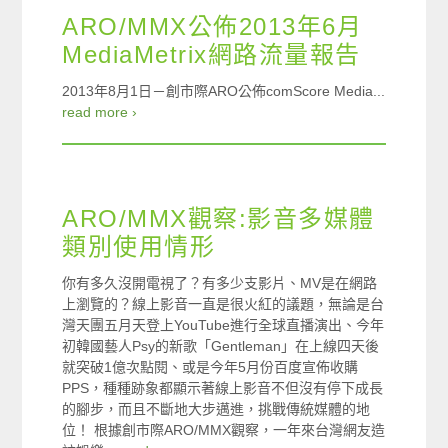
ARO/MMX公佈2013年6月
MediaMetrix網路流量報告
2013年8月1日－創市際ARO公佈comScore Media...
read more ›
ARO/MMX觀察:影音多媒體
類別使用情形
你有多久沒開電視了？有多少支影片、MV是在網路
上瀏覽的？線上影音一直是很火紅的議題，無論是台
灣天團五月天登上YouTube進行全球直播演出、今年
初韓國藝人Psy的新歌「Gentleman」在上線四天後
就突破1億次點閱、或是今年5月份百度宣佈收購
PPS，種種跡象都顯示著線上影音不但沒有停下成長
的腳步，而且不斷地大步邁進，挑戰傳統媒體的地
位！ 根據創市際ARO/MMX觀察，一年來台灣網友造