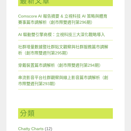
最新文章
Comscore AI 報告摘要 & 立視科技 AI 策略與體育
賽事篇市調解析（創市際雙週刊第296期）
AI 驅動雙引擎商模：立視科技三大深化戰略導入
社群增量數據暨社群貼文觀察與社群服務篇市調解
析（創市際雙週刊第295期）
穿戴裝置篇市調解析（創市際雙週刊第294期）
串流影音平台社群觀察與線上影音篇市調解析（創
市際雙週刊第293期）
分類
Chatty Charts
(12)