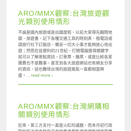
ARO/MMX觀察:台灣旅遊觀
光類別使用情形
不論是國內旅遊或是出國度假，以前大家得先翻閱地
圖、旅遊書，記下各種交通工具的時刻表，撥電話或
請旅行社下訂飯店，備妥一切大小事才能夠放心地出
遊；然而在這便利的21世紀，打開電腦搜尋關鍵字
就可以了解景點資訊，訂車票、機票，或是比較各家
團費也不是難事，甚至到各大旅遊網站也有網友分享
的資訊，這也難怪台灣的旅遊風氣一直都相當興
盛。...
read more ›
ARO/MMX觀察:台灣網購相
關類別使用情形
近來，第三方支付一直是火紅的議題，而本月初行政