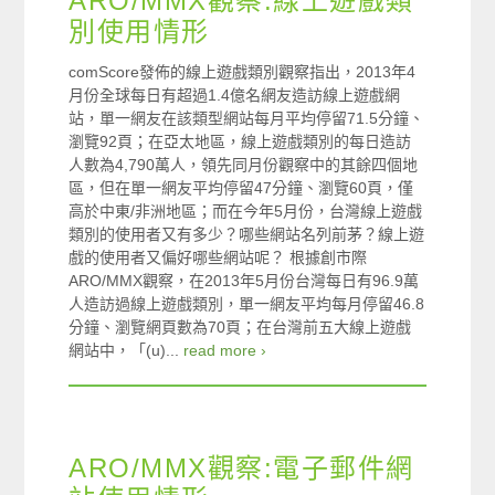
ARO/MMX觀察:線上遊戲類
別使用情形
comScore發佈的線上遊戲類別觀察指出，2013年4
月份全球每日有超過1.4億名網友造訪線上遊戲網
站，單一網友在該類型網站每月平均停留71.5分鐘、
瀏覽92頁；在亞太地區，線上遊戲類別的每日造訪
人數為4,790萬人，領先同月份觀察中的其餘四個地
區，但在單一網友平均停留47分鐘、瀏覽60頁，僅
高於中東/非洲地區；而在今年5月份，台灣線上遊戲
類別的使用者又有多少？哪些網站名列前茅？線上遊
戲的使用者又偏好哪些網站呢？ 根據創市際
ARO/MMX觀察，在2013年5月份台灣每日有96.9萬
人造訪過線上遊戲類別，單一網友平均每月停留46.8
分鐘、瀏覽網頁數為70頁；在台灣前五大線上遊戲
網站中，「(u)...
read more ›
ARO/MMX觀察:電子郵件網