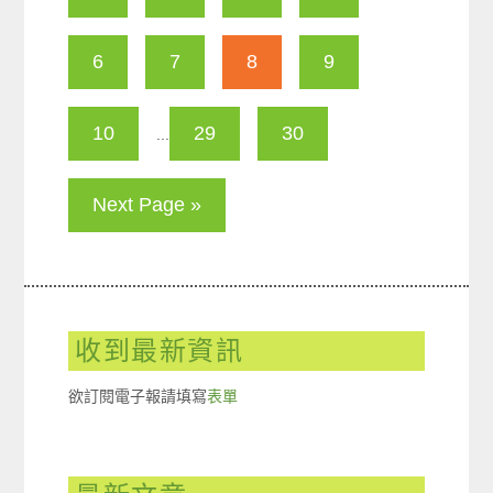
6
7
8
9
10
29
30
...
Next Page »
收到最新資訊
欲訂閱電子報請填寫
表單