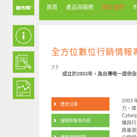
首頁
產品與服務
關於我們
全方位數位行銷情報
成立於2003年，為台灣唯一提
200
歷史沿革
力，建
Cyber
服務對象與內容
構與行
路量測