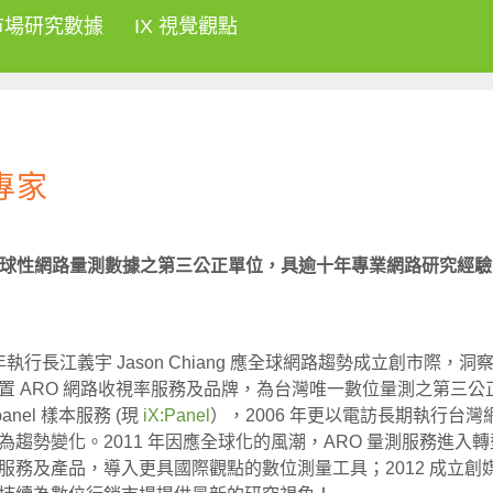
市場研究數據
IX 視覺觀點
專家
供全球性網路量測數據之第三公正單位，具逾十年專業網路研究經驗
3 年執行長江義宇 Jason Chiang 應全球網路趨勢成立創市
置 ARO 網路收視率服務及品牌，為台灣唯一數位量測之第三公正單位
panel 樣本服務 (現
iX:Panel
），2006 年更以電訪長期執行台
為趨勢變化。2011 年因應全球化的風潮，ARO 量測服務進入轉型
服務及產品，導入更具國際觀點的數位測量工具；2012 成立創媒體 