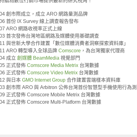
持續為數位行銷市場提供最新的研究視角！
3.04 創市際成立，成立 ARO 網路量測品牌
.06 首份 IX Survey 線上調查報告發布
3.07 ARO 網路收視率正式上線
5.03 首次發佈台灣地區網路及媒體使用基礎調查
9.11 與世新大學合作建置「數位媒體消費者洞察探索資料庫」
1.11 ARO 轉型導入全球品牌
Comscore
，為台灣獨家代理商
.04 成立
創媒體 BeamMedia
視覺部門
.05 正式發佈
Comscore Media Metrix
台灣數據
2.06 正式發佈
Comscore Video Metrix
台灣數據
.12 與日本
GMO Internet Group
合作建置雲端樣本資料庫
3.03 創市際 ARO 與 Arbitron 公佈台灣首份智慧型手機使用行
.09 正式發佈 Comscore Mobile Metrix 台灣數據
04 正式發佈 Comscore Multi-Platform 台灣數據