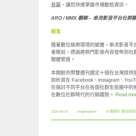
音篇
，讓您快速掌握市場動態資訊。
ARO / MMX 觀察 – 串流影音平台社群
前言
隨著數位娛樂環境的變遷，串流影音平
者眼前，透過將熱門影音內容發佈到社
關鍵管道。
本期創市際雙週刊選定十個在台灣提供服務的串
剖析其在 Facebook、Instagram、Y
在探討不同平台在各個社群生態圈中的
在數位社群時代的行銷趨勢。
Read mo
2026-06-15
insightxplorer
IX 雙週刊
,
整合研究