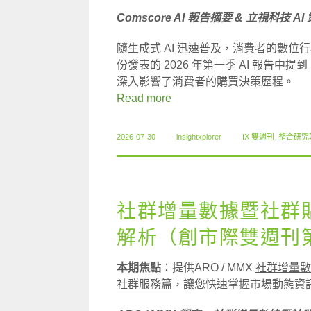
Comscore AI 報告摘要 & 立視科技 AI
隨生成式 AI 迅速普及，消費者的數位行為
份發表的 2026 年第一季 AI 報告
深入影響了消費者的購買決策歷程。
Read more
2026-07-30
insightxplorer
IX 雙週刊
,
整合研究
社群增量數據暨社群
解析（創市際雙週刊第
本期焦點
：提供ARO / MMX
社群增量數
社群服務篇
，讓您快速掌握市場動態資