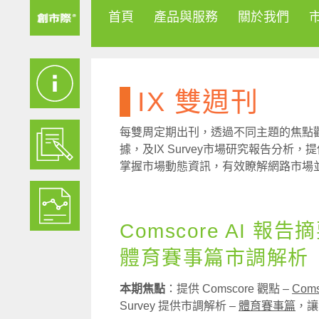
首頁
產品與服務
關於我們
IX 雙週刊
每雙周定期出刊，透過不同主題的焦點觀察
據，及IX Survey市場研究報告分
掌握市場動態資訊，有效瞭解網路市場
Comscore AI 報告
體育賽事篇市調解析（
本期焦點
：提供 Comscore 觀點 –
Com
Survey 提供市調解析 –
體育賽事篇
，讓