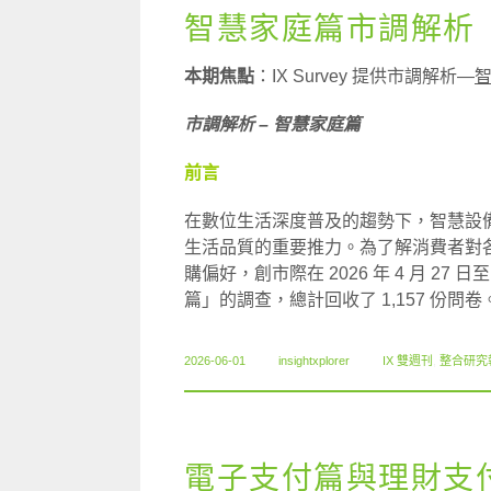
智慧家庭篇市調解析（
本期焦點
：IX Survey 提供市調解析—
市調解析 – 智慧家庭篇
前言
在數位生活深度普及的趨勢下，智慧設
生活品質的重要推力。為了解消費者對
購偏好，創市際在 2026 年 4 月 27 日至
篇」的調查，總計回收了 1,157 份問卷
2026-06-01
insightxplorer
IX 雙週刊
,
整合研究
電子支付篇與理財支