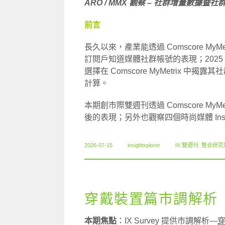
ARO / MMX 觀察 – 社群增量數據暨
前言
長久以來，產業能透過 Comscore MyMet
訂閱戶知道媒體社群帳號的表現；2025 
選擇在 Comscore MyMetrix 
計算。
本期創市際雙週刊透過 Comscore MyM
後的表現；另外也觀察四個時尚媒體 Inst
2026-07-15
insightxplorer
IX 雙週刊
,
整合研究
穿戴裝置篇市調解析（
本期焦點
：IX Survey 提供市調解析—