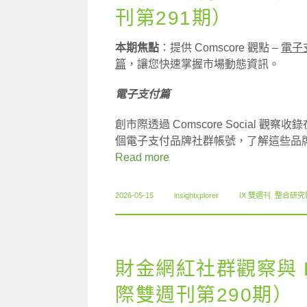
刊第291期）
本期焦點
：提供 Comscore 觀點 –
電子
篇
，讓您快速掌握市場動態資訊。
電子支付篇
創市際透過 Comscore Social 觀察收錄在 T
個電子支付品牌社群帳號，了解這些品牌在 
Read more
2026-05-15
insightxplorer
IX 雙週刊
,
整合研究
財金網紅社群觀察與 
際雙週刊第290期）