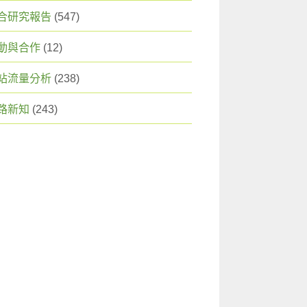
合研究報告
(547)
動與合作
(12)
站流量分析
(238)
路新知
(243)