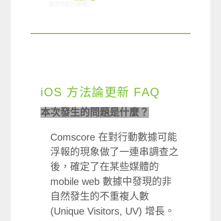
在〈Comscore 更新台灣各裝置使用族群總人數〉中
留言功能已關閉
iOS 方法論更新 FAQ
本次發生的問題是什麼？
Comscore 在對行動數據可能
浮報的現象做了一連串調查之
後，確定了在某些媒體的
mobile web 數據中發現的非
自然發生的不重複人數
(Unique Visitors, UV) 增長。