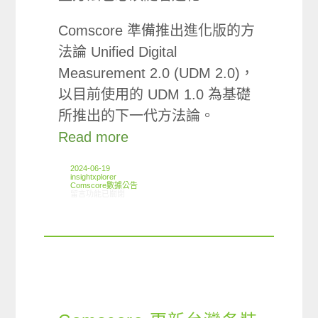
Comscore 準備推出進化版的方
法論 Unified Digital
Measurement 2.0 (UDM 2.0)，
以目前使用的 UDM 1.0 為基礎
所推出的下一代方法論。
Read more
2024-06-19
insightxplorer
Comscore數據公告
在〈Comscore 新監測方法論 UDM 2.0〉中
留言功能已關閉