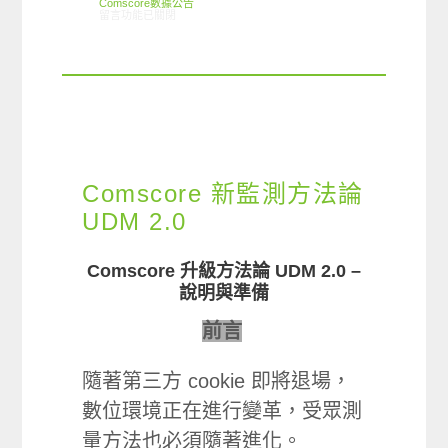
Comscore數據公告
在〈Social Incremental 101 社群增量數據〉中
留言功能已關閉
Comscore 新監測方法論
UDM 2.0
Comscore
升級方法論
UDM 2.0 –
說明與準備
前言
隨著第三方 cookie 即將退場，
數位環境正在進行變革，受眾測
量方法也必須隨著進化。