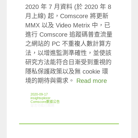
2020 年 7 月資料 (於 2020 年 8
月上線) 起，Comscore 將更新
MMX 以及 Video Metrix 中，已
進行 Comscore 追蹤碼普查流量
之網站的 PC 不重複人數計算方
法，以增進監測準確性，並使該
研究方法能符合日漸受到重視的
隱私保護政策以及無 cookie 環
境的期待與需求。
Read more
2020-09-17
insightxplorer
Comscore數據公告
在〈Comscore 自 2020 年 7 月數據起，更新其 PC 不重複人數計算方
留言功能已關閉