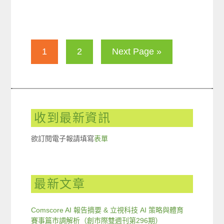
1
2
Next Page »
收到最新資訊
欲訂閱電子報請填寫
表單
最新文章
Comscore AI 報告摘要 & 立視科技 AI 策略與體育
賽事篇市調解析（創市際雙週刊第296期）