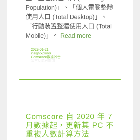
Population)」、「個人電腦整體
使用人口 (Total Desktop)」、
「行動裝置整體使用人口 (Total
Mobile)」。
Read more
2022-01-21
insightxplorer
Comscore數據公告
在〈Comscore 數據更新公告〉中
留言功能已關閉
Comscore 自 2020 年 7
月數據起，更新其 PC 不
重複人數計算方法