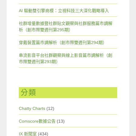
AI 驅動雙引擎商模：立視科技三大深化戰略導入
社群增量數據暨社群貼文觀察與社群服務篇市調解
析（創市際雙週刊第295期）
穿戴裝置篇市調解析（創市際雙週刊第294期）
串流影音平台社群觀察與線上影音篇市調解析（創
市際雙週刊第293期）
分類
Chatty Charts
(12)
Comscore數據公告
(13)
IX 新聞室
(434)