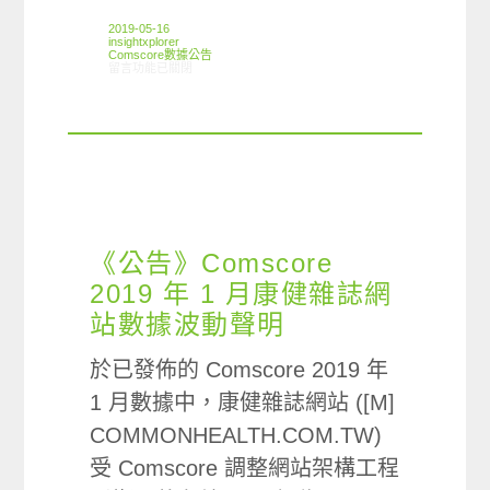
2019-05-16
insightxplorer
Comscore數據公告
在〈《公告》Comscore 2019年2月零售(Retail)類別數據戡誤聲明〉中
留言功能已關閉
《公告》Comscore
2019 年 1 月康健雜誌網
站數據波動聲明
於已發佈的 Comscore 2019 年
1 月數據中，康健雜誌網站 ([M]
COMMONHEALTH.COM.TW)
受 Comscore 調整網站架構工程