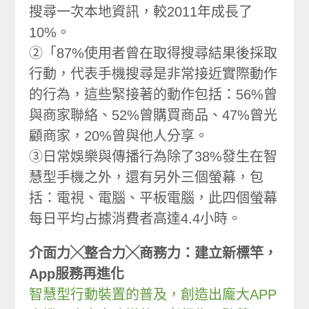
搜尋一次本地資訊，較2011年成長了
10%。
②「87%使用者曾在取得搜尋結果後採取
行動，代表手機搜尋是非常接近實際動作
的行為，這些緊接著的動作包括：56%曾
與商家聯絡、52%曾購買商品、47%曾光
顧商家，20%曾與他人分享。
③日常娛樂與傳播行為除了38%發生在智
慧型手機之外，還有另外三個螢幕，包
括：電視、電腦、平板電腦，此四個螢幕
每日平均占據消費者高達4.4小時。
介面力╳整合力╳商務力：建立新標竿，
App服務再進化
智慧型行動裝置的普及，創造出龐大APP