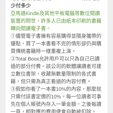
少付多少
亞馬遜Kindle及其他平板電腦等數位閱讀
裝置的問世，許多人已由紙本印刷的書籍
轉向閱讀電子書。
①儘管電子書擁有容易購得並隨身攜帶的
優點，買了一本書看不完的情形卻仍與購
買傳統書籍時一樣重複上演。
②Total Boox允許用戶可以只為自己已讀
過的部分付費。該公司的軟體讓讀者可建
立數位書架，收藏無數量限制的各式書
籍，但只需為真正看過的內容付費。
③假如你看了一本書10%的內容，那麼就
只需付該書定價的10%。每一位讀者可事
先在個人帳號內存入一筆金額，之後每讀
一頁，相對應的費用便會自動被扣除。