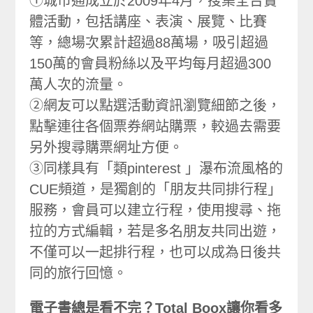
①城市通成立於2009年4月，搜集全台實
體活動，包括講座、表演、展覽、比賽
等，總場次累計超過88萬場，吸引超過
150萬的會員粉絲以及平均每月超過300
萬人次的流量。
②網友可以點選活動資訊瀏覽細節之後，
點擊連往各個票券網站購票，較過去需要
另外搜尋購票網址方便。
③同樣具有「類pinterest 」瀑布流風格的
CUE頻道，是獨創的「朋友共同排行程」
服務，會員可以建立行程，使用搜尋、拖
拉的方式編輯，若是多名朋友共同出遊，
不僅可以一起排行程，也可以成為日後共
同的旅行回憶。
電子書總是看不完？Total Boox讓你看多