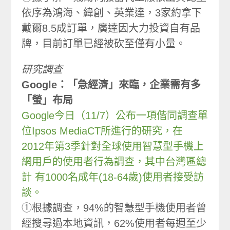
依序為鴻海、緯創、英業達，3家約拿下
戴爾8.5成訂單，廣達因大力投資自有品
牌，目前訂單已經被砍至僅有小量。
研究調查
Google：「急經濟」來臨，企業需有多
「螢」布局
Google今日（11/7）公布一項偕同調查單
位Ipsos MediaCT所進行的研究，在
2012年第3季針對全球使用智慧型手機上
網用戶的使用者行為調查，其中台灣區總
計 有1000名成年(18-64歲)使用者接受訪
談。
①根據調查，94%的智慧型手機使用者曾
經搜尋過本地資訊，62%使用者每週至少