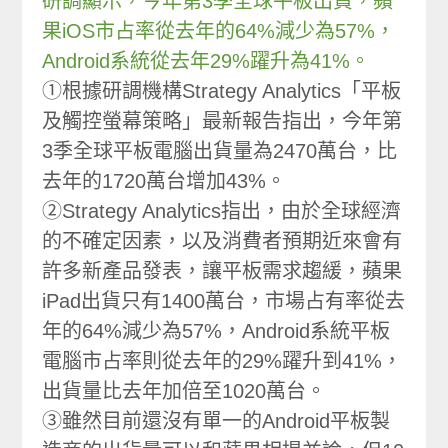
研調顯示，今年第3季全球平板出貨，蘋
果iOS市占率從去年的64%減少為57%，
Android系統從去年29%躍升為41%。
①根據研調機構Strategy Analytics「平板
及觸控螢幕策略」最新報告指出，今年第
3季全球平板電腦出貨量為2470萬台，比
去年的1720萬台增加43%。
②Strategy Analytics指出，由於全球經濟
的不確定因素，以及消費者預期近來會有
許多新產品發表，讓平板需求趨緩，蘋果
iPad出貨只有1400萬台，市場占有率從去
年的64%減少為57%，Android系統平板
電腦市占率則從去年的29%躍升到41%，
出貨量比去年加倍至1020萬台。
③雖然目前還沒有單一的Android平板製