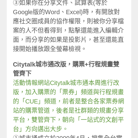
③如果你在分享文件、試算表(等於
Google版的Word、Excel)時，有開放對
應社交圈成員的協作權限，則被你分享檔
案的人不但看得到，點擊還能進入編輯介
面，而分享的如果是投影片，甚至還能直
接開始播放跟全螢幕檢視。
Citytalk城市通改版，購票+行程規畫雙
管齊下
活動情報網站Citytalk城市通本周進行改
版，加入購票的「票券」頻道與行程規畫
的「CUE」頻道，前者是整合各家票券網
站的購票管道，後者是社群類的規畫分享
平台，雙管齊下，朝向「一站式的文創平
台」方向邁出大步。