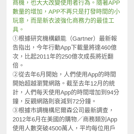
商機，也大大改變使用者行為。隨著APP
數量的增加，APP不再只是打發時間的小
玩意，而是新衣波強化商務力的最佳工
具。
①根據研究機構顧能（Gartner）最新報
告指出，今年行動App下載量將達460億
次，比起2011年的250億次成長將近翻
倍。
②從去年6月開始，人們使用App的時間
開始超越瀏覽網路。截至去年12月的統
計，人們每天使用App的時間增加到94分
鐘，反觀網路則衰減到72分鐘。
③根據市調機構尼爾森公司最新調查，
2012年6月在美國的購物／商務類別App
使用人數突破4500萬人，平均每位用戶