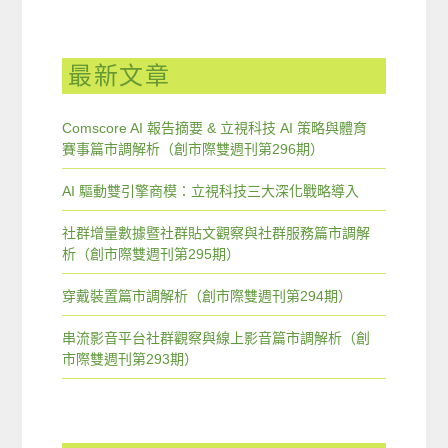
最新文章
Comscore AI 報告摘要 & 立視科技 AI 策略與體育
賽事篇市調解析（創市際雙週刊第296期）
AI 驅動雙引擎商模：立視科技三大深化戰略導入
社群增量數據暨社群貼文觀察與社群服務篇市調解
析（創市際雙週刊第295期）
穿戴裝置篇市調解析（創市際雙週刊第294期）
串流影音平台社群觀察與線上影音篇市調解析（創
市際雙週刊第293期）