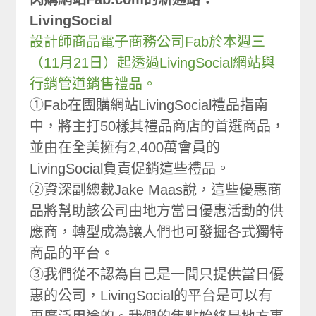
LivingSocial
設計師商品電子商務公司Fab於本週三
（11月21日）起透過LivingSocial網站與
行銷管道銷售禮品。
①Fab在團購網站LivingSocial禮品指南
中，將主打50樣其禮品商店的首選商品，
並由在全美擁有2,400萬會員的
LivingSocial負責促銷這些禮品。
②資深副總裁Jake Maas說，這些優惠商
品將幫助該公司由地方當日優惠活動的供
應商，轉型成為讓人們也可發掘各式獨特
商品的平台。
③我們從不認為自己是一間只提供當日優
惠的公司，LivingSocial的平台是可以有