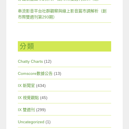
串流影音平台社群觀察與線上影音篇市調解析（創
市際雙週刊第293期）
分類
Chatty Charts
(12)
Comscore數據公告
(13)
IX 新聞室
(434)
IX 視覺觀點
(45)
IX 雙週刊
(299)
Uncategorized
(1)