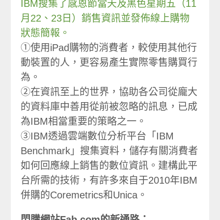
IBM搜集了感恩節當天及黑色星期五（11
月22、23日）銷售資訊並發佈線上購物
狀態簡報。
①使用iPad購物的消費者，較使用其他行
動裝置的人，更容易產生實際零售購買行
為。
②在資訊至上的世界，協助各公司從龐大
的資料庫中善用從前被忽略的訊息，已成
為IBM相當重要的策略之一。
③IBM透過雲端數位分析平台「IBM
Benchmark」搜集資料，儲存有關消費者
如何回應線上銷售的數位資訊。建構此平
台所需的技術，有許多來自于2010年IBM
併購的Coremetrics和Unica。
閃購網站Fab.com的新通路：