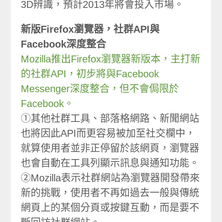
3D辨識，預計2013年將會投入市場。
新版Firefox瀏覽器，社群API與
Facebook深度整合
Mozilla推出Firefox瀏覽器新版本，主打新
的社群API，初步將與Facebook
Messenger深度整合，但不會侷限於
Facebook。
①其他社群工具、部落格網路、新聞網站
也將因此API而更容易被加至社交欄中，
就算使用者並非正停留於該網頁，瀏覽器
也會自動在工具列顯示訊息與通知功能。
②Mozilla表示社群網站為瀏覽器開發帶來
新的挑戰，使用者不再如過去一般與傳統
網頁上的某個分頁或按鍵互動，而是要不