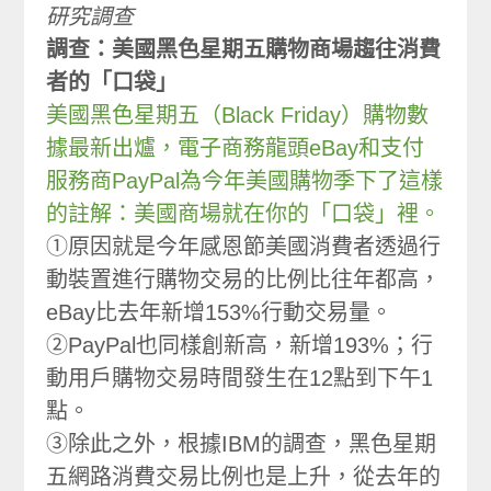
研究調查
調查：美國黑色星期五購物商場趨往消費
者的「口袋」
美國黑色星期五（Black Friday）購物數
據最新出爐，電子商務龍頭eBay和支付
服務商PayPal為今年美國購物季下了這樣
的註解：美國商場就在你的「口袋」裡。
①原因就是今年感恩節美國消費者透過行
動裝置進行購物交易的比例比往年都高，
eBay比去年新增153%行動交易量。
②PayPal也同樣創新高，新增193%；行
動用戶購物交易時間發生在12點到下午1
點。
③除此之外，根據IBM的調查，黑色星期
五網路消費交易比例也是上升，從去年的