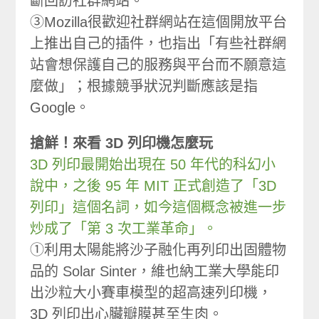
斷回訪社群網站。
③Mozilla很歡迎社群網站在這個開放平台
上推出自己的插件，也指出「有些社群網
站會想保護自己的服務與平台而不願意這
麼做」；根據競爭狀況判斷應該是指
Google。
搶鮮！來看 3D 列印機怎麼玩
3D 列印最開始出現在 50 年代的科幻小
說中，之後 95 年 MIT 正式創造了「3D
列印」這個名詞，如今這個概念被進一步
炒成了「第 3 次工業革命」。
①利用太陽能將沙子融化再列印出固體物
品的 Solar Sinter，維也納工業大學能印
出沙粒大小賽車模型的超高速列印機，
3D 列印出心臟瓣膜甚至生肉。