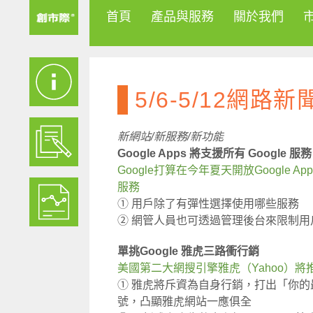
首頁
產品與服務
關於我們
5/6-5/12網路新
新網站/新服務/新功能
Google Apps 將支援所有 Google 服務
Google打算在今年夏天開放Google Ap
服務
① 用戶除了有彈性選擇使用哪些服務
② 網管人員也可透過管理後台來限制用
單挑Google 雅虎三路衝行銷
美國第二大網搜引擎雅虎（Yahoo）將
① 雅虎將斥資為自身行銷，打出「你
號，凸顯雅虎網站一應俱全