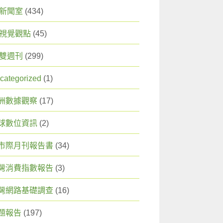
X 新聞室
(434)
X 視覺觀點
(45)
X 雙週刊
(299)
categorized
(1)
洲數據觀察
(17)
球數位資訊
(2)
市際月刊報告書
(34)
灣消費指數報告
(3)
灣網路基礎調查
(16)
題報告
(197)