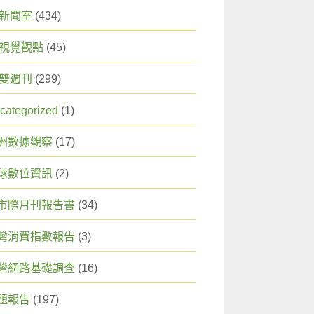
X 新聞室
(434)
X 視覺觀點
(45)
X 雙週刊
(299)
categorized
(1)
洲數據觀察
(17)
球數位資訊
(2)
市際月刊報告書
(34)
灣消費指數報告
(3)
灣網路基礎調查
(16)
題報告
(197)