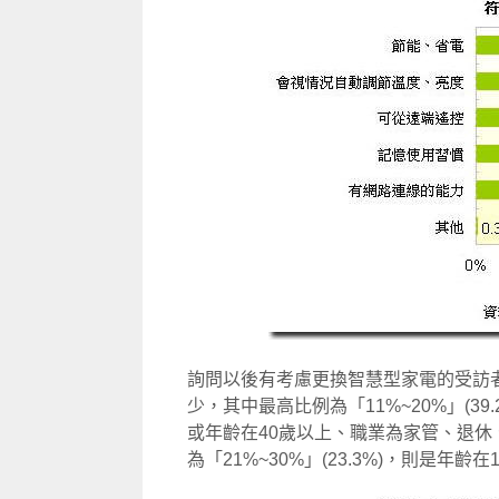
詢問以後有考慮更換智慧型家電的受訪
少，其中最高比例為「11%~20%」(39.
或年齡在40歲以上、職業為家管、退
為「21%~30%」(23.3%)，則是年