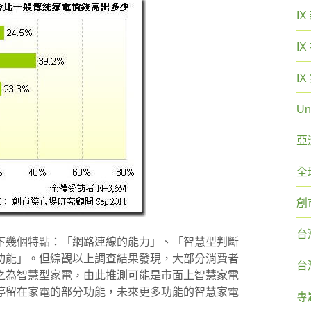
I
I
I
Un
亞
全
創
台
下幾個特點：「網路連線的能力」、「智慧型判斷
功能」。但綜觀以上調查結果發現，大部分消費者
台
之為智慧型家電，由此推測可能是市面上智慧家電
停留在家電的部分功能，未來更多功能的智慧家電
專