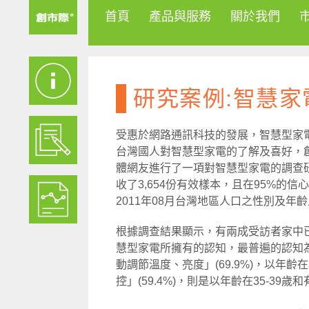
首頁
產品與服務
關於我們
研究案例:智慧家
受惠於網路通訊科技的發展，智慧型家
台灣國人對智慧型家電的了解及喜好，創
體網友進行了一項對智慧型家電的調查研究
收了3,654份有效樣本，且在95%的信
2011年08月台灣地區人口之性別及年
根據調查結果顯示，有兩成受訪者家中
慧型家電所擁有的認知，最普遍的認知為「
動調節溫度、亮度」(69.9%)，以年齡
控」(59.4%)，則是以年齡在35-3