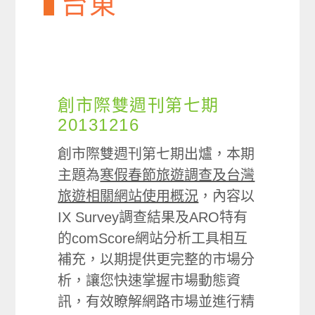
台東
創市際雙週刊第七期
20131216
創市際雙週刊第七期出爐，本期
主題為
寒假春節旅遊調查及台灣
旅遊相關網站使用概況
，內容以
IX Survey調查結果及ARO特有
的comScore網站分析工具相互
補充，以期提供更完整的市場分
析，讓您快速掌握市場動態資
訊，有效瞭解網路市場並進行精