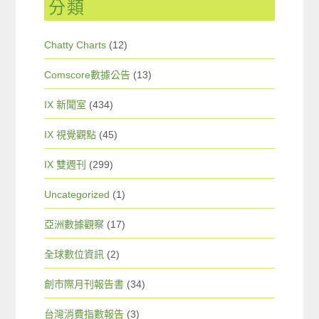
分類
Chatty Charts
(12)
Comscore數據公告
(13)
IX 新聞室
(434)
IX 視覺觀點
(45)
IX 雙週刊
(299)
Uncategorized
(1)
亞洲數據觀察
(17)
全球數位資訊
(2)
創市際月刊報告書
(34)
台灣消費指數報告
(3)