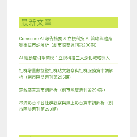
最新文章
Comscore AI 報告摘要 & 立視科技 AI 策略與體育
賽事篇市調解析（創市際雙週刊第296期）
AI 驅動雙引擎商模：立視科技三大深化戰略導入
社群增量數據暨社群貼文觀察與社群服務篇市調解
析（創市際雙週刊第295期）
穿戴裝置篇市調解析（創市際雙週刊第294期）
串流影音平台社群觀察與線上影音篇市調解析（創
市際雙週刊第293期）