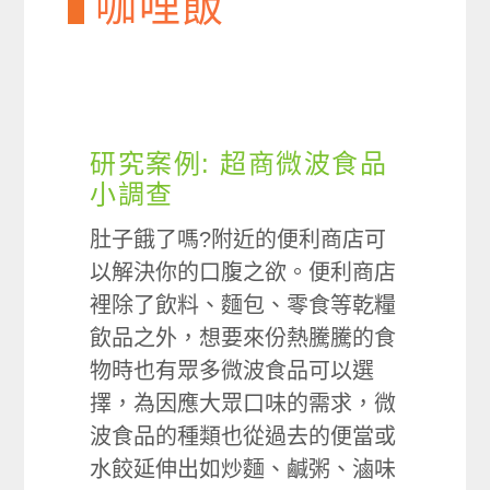
咖哩飯
研究案例: 超商微波食品
小調查
肚子餓了嗎?附近的便利商店可
以解決你的口腹之欲。便利商店
裡除了飲料、麵包、零食等乾糧
飲品之外，想要來份熱騰騰的食
物時也有眾多微波食品可以選
擇，為因應大眾口味的需求，微
波食品的種類也從過去的便當或
水餃延伸出如炒麵、鹹粥、滷味