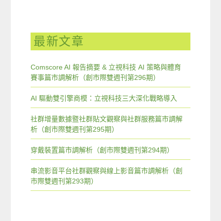
最新文章
Comscore AI 報告摘要 & 立視科技 AI 策略與體育
賽事篇市調解析（創市際雙週刊第296期）
AI 驅動雙引擎商模：立視科技三大深化戰略導入
社群增量數據暨社群貼文觀察與社群服務篇市調解
析（創市際雙週刊第295期）
穿戴裝置篇市調解析（創市際雙週刊第294期）
串流影音平台社群觀察與線上影音篇市調解析（創
市際雙週刊第293期）