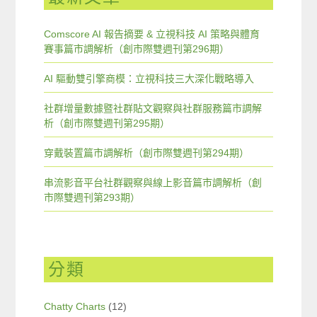
Comscore AI 報告摘要 & 立視科技 AI 策略與體育
賽事篇市調解析（創市際雙週刊第296期）
AI 驅動雙引擎商模：立視科技三大深化戰略導入
社群增量數據暨社群貼文觀察與社群服務篇市調解
析（創市際雙週刊第295期）
穿戴裝置篇市調解析（創市際雙週刊第294期）
串流影音平台社群觀察與線上影音篇市調解析（創
市際雙週刊第293期）
分類
Chatty Charts
(12)