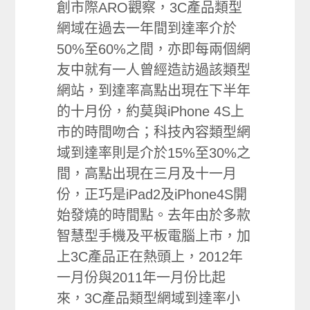
創市際ARO觀察，3C產品類型
網域在過去一年間到達率介於
50%至60%之間，亦即每兩個網
友中就有一人曾經造訪過該類型
網站，到達率高點出現在下半年
的十月份，約莫與iPhone 4S上
市的時間吻合；科技內容類型網
域到達率則是介於15%至30%之
間，高點出現在三月及十一月
份，正巧是iPad2及iPhone4S開
始發燒的時間點。去年由於多款
智慧型手機及平板電腦上市，加
上3C產品正在熱頭上，2012年
一月份與2011年一月份比起
來，3C產品類型網域到達率小