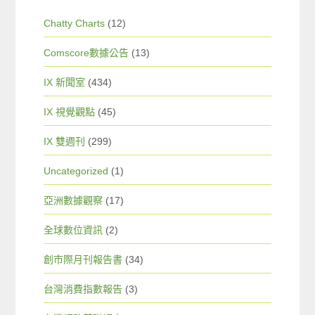
Chatty Charts
(12)
Comscore數據公告
(13)
IX 新聞室
(434)
IX 視覺觀點
(45)
IX 雙週刊
(299)
Uncategorized
(1)
亞洲數據觀察
(17)
全球數位資訊
(2)
創市際月刊報告書
(34)
台灣消費指數報告
(3)