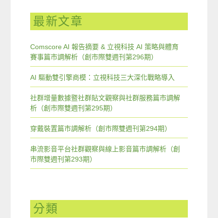
最新文章
Comscore AI 報告摘要 & 立視科技 AI 策略與體育
賽事篇市調解析（創市際雙週刊第296期）
AI 驅動雙引擎商模：立視科技三大深化戰略導入
社群增量數據暨社群貼文觀察與社群服務篇市調解
析（創市際雙週刊第295期）
穿戴裝置篇市調解析（創市際雙週刊第294期）
串流影音平台社群觀察與線上影音篇市調解析（創
市際雙週刊第293期）
分類