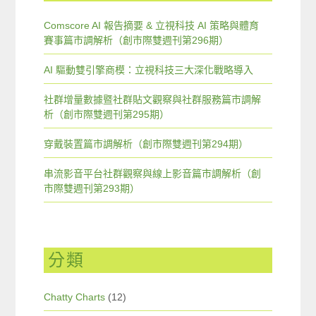
Comscore AI 報告摘要 & 立視科技 AI 策略與體育
賽事篇市調解析（創市際雙週刊第296期）
AI 驅動雙引擎商模：立視科技三大深化戰略導入
社群增量數據暨社群貼文觀察與社群服務篇市調解
析（創市際雙週刊第295期）
穿戴裝置篇市調解析（創市際雙週刊第294期）
串流影音平台社群觀察與線上影音篇市調解析（創
市際雙週刊第293期）
分類
Chatty Charts
(12)