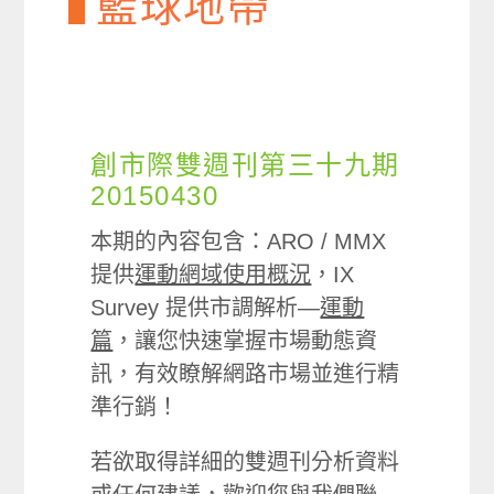
籃球地帶
創市際雙週刊第三十九期
20150430
本期的內容包含：ARO / MMX
提供
運動網域使用概況
，IX
Survey 提供市調解析—
運動
篇
，讓您快速掌握市場動態資
訊，有效瞭解網路市場並進行精
準行銷！
若欲取得詳細的雙週刊分析資料