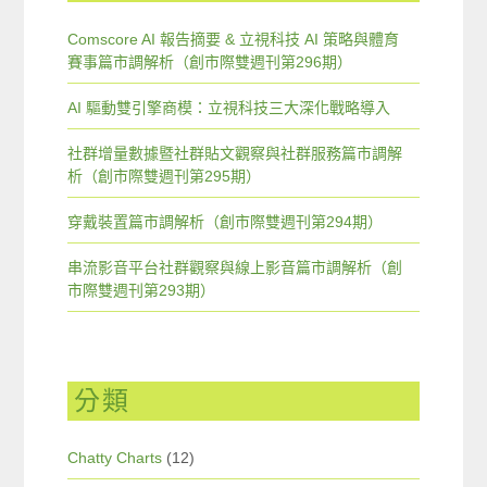
Comscore AI 報告摘要 & 立視科技 AI 策略與體育
賽事篇市調解析（創市際雙週刊第296期）
AI 驅動雙引擎商模：立視科技三大深化戰略導入
社群增量數據暨社群貼文觀察與社群服務篇市調解
析（創市際雙週刊第295期）
穿戴裝置篇市調解析（創市際雙週刊第294期）
串流影音平台社群觀察與線上影音篇市調解析（創
市際雙週刊第293期）
分類
Chatty Charts
(12)