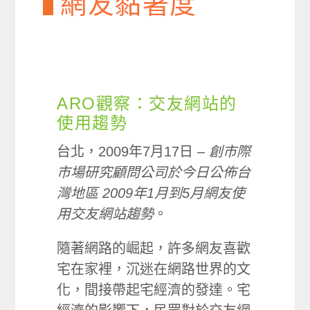
網友黏著度
ARO觀察：交友網站的
使用趨勢
台北，2009年7月17日 –
創市際
市場研究顧問公司於今日公佈台
灣地區
2009
年
1
月到
5
月網友使
用交友網站趨勢
。
隨著網路的崛起，許多網友喜歡
宅在家裡，沉迷在網路世界的文
化，間接帶起宅經濟的發達。宅