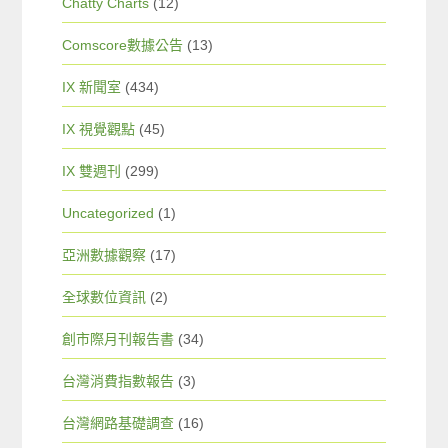
Chatty Charts
(12)
Comscore數據公告
(13)
IX 新聞室
(434)
IX 視覺觀點
(45)
IX 雙週刊
(299)
Uncategorized
(1)
亞洲數據觀察
(17)
全球數位資訊
(2)
創市際月刊報告書
(34)
台灣消費指數報告
(3)
台灣網路基礎調查
(16)