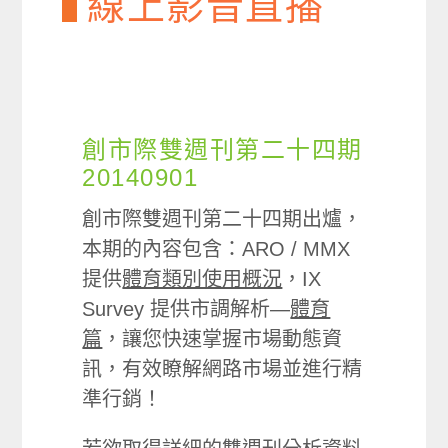
線上影音直播
創市際雙週刊第二十四期
20140901
創市際雙週刊第二十四期出爐，
本期的內容包含：ARO / MMX
提供
體育類別使用概況
，IX
Survey 提供市調解析—
體育
篇
，讓您快速掌握市場動態資
訊，有效瞭解網路市場並進行精
準行銷！