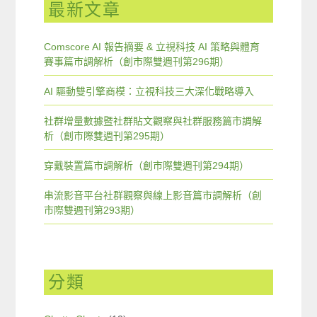
最新文章
Comscore AI 報告摘要 & 立視科技 AI 策略與體育
賽事篇市調解析（創市際雙週刊第296期）
AI 驅動雙引擎商模：立視科技三大深化戰略導入
社群增量數據暨社群貼文觀察與社群服務篇市調解
析（創市際雙週刊第295期）
穿戴裝置篇市調解析（創市際雙週刊第294期）
串流影音平台社群觀察與線上影音篇市調解析（創
市際雙週刊第293期）
分類