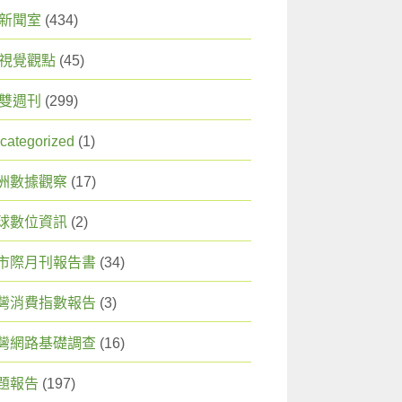
X 新聞室
(434)
X 視覺觀點
(45)
X 雙週刊
(299)
categorized
(1)
洲數據觀察
(17)
球數位資訊
(2)
市際月刊報告書
(34)
灣消費指數報告
(3)
灣網路基礎調查
(16)
題報告
(197)