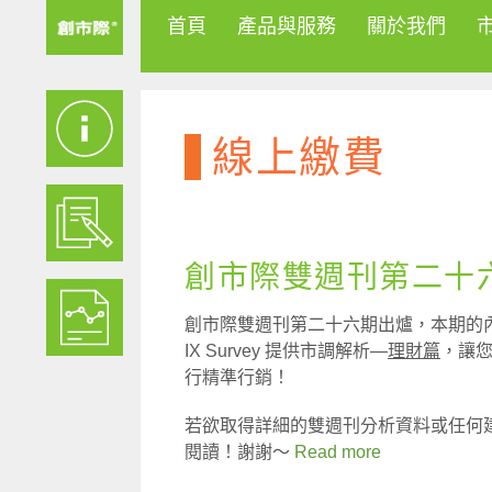
首頁
產品與服務
關於我們
線上繳費
創市際雙週刊第二十六期
創市際雙週刊第二十六期出爐，本期的內容包
IX Survey 提供市調解析—
理財篇
，讓
行精準行銷！
若欲取得詳細的雙週刊分析資料或任何
閱讀！謝謝～
Read more