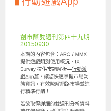
行動遊戲App
創市際雙週刊第四十九期
20150930
本期的內容包含：ARO / MMX
提供
遊戲類別使用概況
，IX
Survey 提供市調解析—
行動遊
戲App篇
，讓您快速掌握市場動
態資訊，有效瞭解網路市場並進
行精準行銷！
若欲取得詳細的雙週刊分析資料