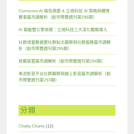
Comscore AI 報告摘要 & 立視科技 AI 策略與體育
賽事篇市調解析（創市際雙週刊第296期）
AI 驅動雙引擎商模：立視科技三大深化戰略導入
社群增量數據暨社群貼文觀察與社群服務篇市調解
析（創市際雙週刊第295期）
穿戴裝置篇市調解析（創市際雙週刊第294期）
串流影音平台社群觀察與線上影音篇市調解析（創
市際雙週刊第293期）
分類
Chatty Charts
(12)