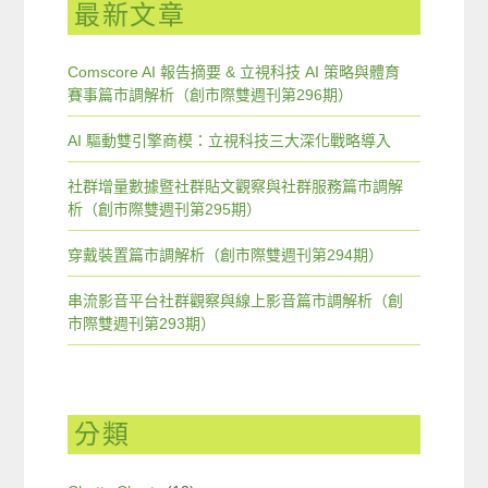
最新文章
Comscore AI 報告摘要 & 立視科技 AI 策略與體育
賽事篇市調解析（創市際雙週刊第296期）
AI 驅動雙引擎商模：立視科技三大深化戰略導入
社群增量數據暨社群貼文觀察與社群服務篇市調解
析（創市際雙週刊第295期）
穿戴裝置篇市調解析（創市際雙週刊第294期）
串流影音平台社群觀察與線上影音篇市調解析（創
市際雙週刊第293期）
分類