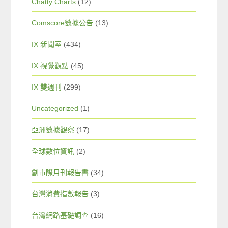
Chatty Charts
(12)
Comscore數據公告
(13)
IX 新聞室
(434)
IX 視覺觀點
(45)
IX 雙週刊
(299)
Uncategorized
(1)
亞洲數據觀察
(17)
全球數位資訊
(2)
創市際月刊報告書
(34)
台灣消費指數報告
(3)
台灣網路基礎調查
(16)