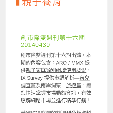
親子養育
創市際雙週刊第十六期
20140430
創市際雙週刊第十六期出爐，本
期的內容包含：ARO / MMX 提
供
親子家庭類別網域使用概況
，
IX Survey 提供市調解析—
育兒
調查篇
及兩岸洞察—
旅遊篇
，讓
您快速掌握市場動態資訊，有效
瞭解網路市場並進行精準行銷！