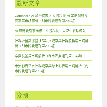
最新文章
Comscore AI 報告摘要 & 立視科技 AI 策略與體育
賽事篇市調解析（創市際雙週刊第296期）
AI 驅動雙引擎商模：立視科技三大深化戰略導入
社群增量數據暨社群貼文觀察與社群服務篇市調解
析（創市際雙週刊第295期）
穿戴裝置篇市調解析（創市際雙週刊第294期）
串流影音平台社群觀察與線上影音篇市調解析（創
市際雙週刊第293期）
分類