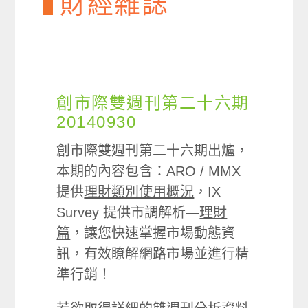
財經雜誌
創市際雙週刊第二十六期
20140930
創市際雙週刊第二十六期出爐，
本期的內容包含：ARO / MMX
提供
理財類別使用概況
，IX
Survey 提供市調解析—
理財
篇
，讓您快速掌握市場動態資
訊，有效瞭解網路市場並進行精
準行銷！