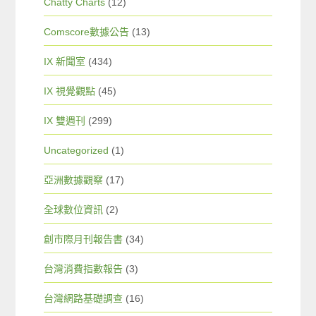
Chatty Charts
(12)
Comscore數據公告
(13)
IX 新聞室
(434)
IX 視覺觀點
(45)
IX 雙週刊
(299)
Uncategorized
(1)
亞洲數據觀察
(17)
全球數位資訊
(2)
創市際月刊報告書
(34)
台灣消費指數報告
(3)
台灣網路基礎調查
(16)