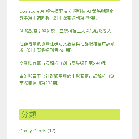
Comscore AI 報告摘要 & 立視科技 AI 策略與體育
賽事篇市調解析（創市際雙週刊第296期）
AI 驅動雙引擎商模：立視科技三大深化戰略導入
社群增量數據暨社群貼文觀察與社群服務篇市調解
析（創市際雙週刊第295期）
穿戴裝置篇市調解析（創市際雙週刊第294期）
串流影音平台社群觀察與線上影音篇市調解析（創
市際雙週刊第293期）
分類
Chatty Charts
(12)