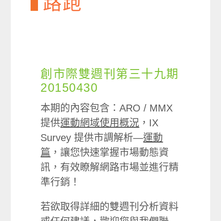
路跑
創市際雙週刊第三十九期
20150430
本期的內容包含：ARO / MMX
提供
運動網域使用概況
，IX
Survey 提供市調解析—
運動
篇
，讓您快速掌握市場動態資
訊，有效瞭解網路市場並進行精
準行銷！
若欲取得詳細的雙週刊分析資料