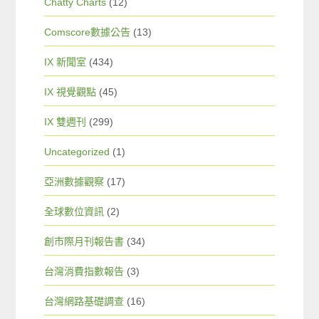
Chatty Charts
(12)
Comscore數據公告
(13)
IX 新聞室
(434)
IX 視覺觀點
(45)
IX 雙週刊
(299)
Uncategorized
(1)
亞洲數據觀察
(17)
全球數位資訊
(2)
創市際月刊報告書
(34)
台灣消費指數報告
(3)
台灣網路基礎調查
(16)