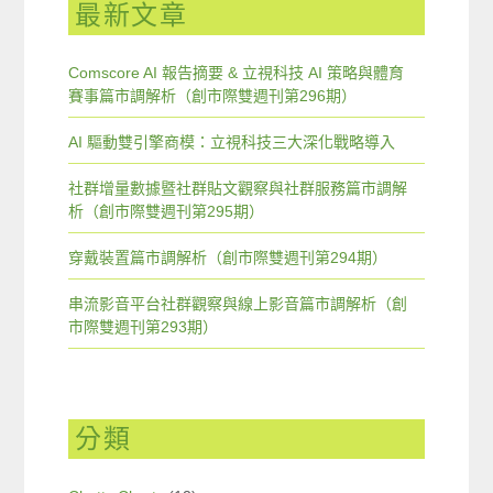
最新文章
Comscore AI 報告摘要 & 立視科技 AI 策略與體育
賽事篇市調解析（創市際雙週刊第296期）
AI 驅動雙引擎商模：立視科技三大深化戰略導入
社群增量數據暨社群貼文觀察與社群服務篇市調解
析（創市際雙週刊第295期）
穿戴裝置篇市調解析（創市際雙週刊第294期）
串流影音平台社群觀察與線上影音篇市調解析（創
市際雙週刊第293期）
分類