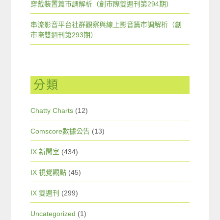
穿戴裝置篇市調解析（創市際雙週刊第294期）
串流影音平台社群觀察與線上影音篇市調解析（創
市際雙週刊第293期）
分類
Chatty Charts
(12)
Comscore數據公告
(13)
IX 新聞室
(434)
IX 視覺觀點
(45)
IX 雙週刊
(299)
Uncategorized
(1)