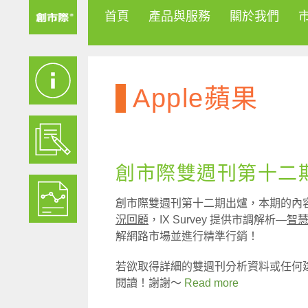
首頁
產品與服務
關於我們
Apple蘋果
創市際雙週刊第十二期 
創市際雙週刊第十二期出爐，本期的內容包含
況回顧
，IX Survey 提供市調解析—
智
解網路市場並進行精準行銷！
若欲取得詳細的雙週刊分析資料或任何
閱讀！謝謝～
Read more