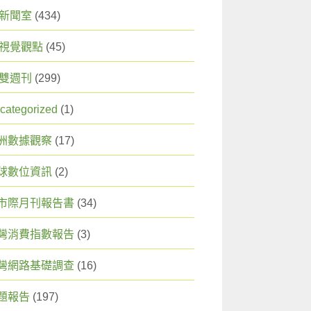
X 新聞室
(434)
X 視覺觀點
(45)
X 雙週刊
(299)
categorized
(1)
洲數據觀察
(17)
球數位資訊
(2)
市際月刊報告書
(34)
灣消費指數報告
(3)
灣網路基礎調查
(16)
題報告
(197)