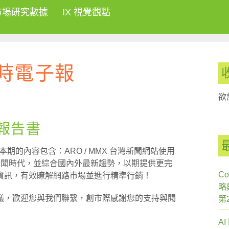
市場研究數據
IX 視覺觀點
s中時電子報
欲
刊報告書
本期的內容包含：ARO / MMX 台灣新聞網站使用
—行動新聞時代，並綜合國內外最新趨勢，以期提供更完
Co
資訊，有效瞭解網路市場並進行精準行銷！
略
議，歡迎您與我們聯繫，創市際感謝您的支持與閱
第
A