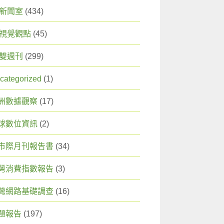
X 新聞室
(434)
X 視覺觀點
(45)
X 雙週刊
(299)
categorized
(1)
洲數據觀察
(17)
球數位資訊
(2)
市際月刊報告書
(34)
灣消費指數報告
(3)
灣網路基礎調查
(16)
題報告
(197)