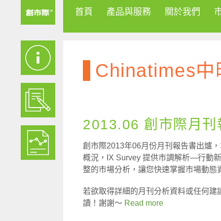
首頁
產品與服務
關於我們
Chinatime
2013.06 創市際月
創市際2013年06月份月刊報告書出爐，
概況，IX Survey 提供市調解析
整的市場分析，讓您快速掌握市場動態
若欲取得詳細的月刊分析資料或任何建
讀！謝謝～
Read more