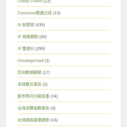
Chatty Charts
(12)
Comscore數據公告
(13)
IX 新聞室
(434)
IX 視覺觀點
(45)
IX 雙週刊
(299)
Uncategorized
(1)
亞洲數據觀察
(17)
全球數位資訊
(2)
創市際月刊報告書
(34)
台灣消費指數報告
(3)
台灣網路基礎調查
(16)