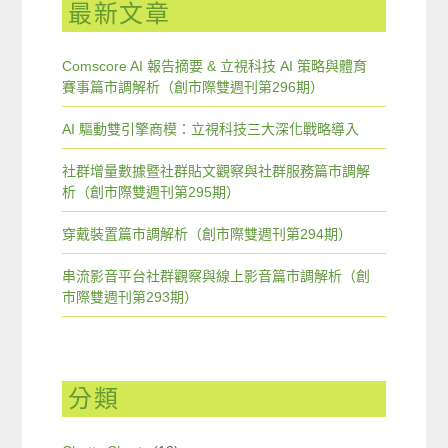
最新文章
Comscore AI 報告摘要 & 立視科技 AI 策略與體育
賽事篇市調解析（創市際雙週刊第296期）
AI 驅動雙引擎商模：立視科技三大深化戰略導入
社群增量數據暨社群貼文觀察與社群服務篇市調解
析（創市際雙週刊第295期）
穿戴裝置篇市調解析（創市際雙週刊第294期）
串流影音平台社群觀察與線上影音篇市調解析（創
市際雙週刊第293期）
分類