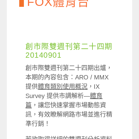
FOX體育台
創市際雙週刊第二十四期
20140901
創市際雙週刊第二十四期出爐，
本期的內容包含：ARO / MMX
提供
體育類別使用概況
，IX
Survey 提供市調解析—
體育
篇
，讓您快速掌握市場動態資
訊，有效瞭解網路市場並進行精
準行銷！