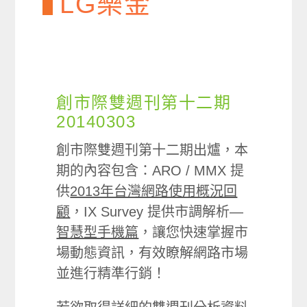
LG樂金
創市際雙週刊第十二期
20140303
創市際雙週刊第十二期出爐，本
期的內容包含：ARO / MMX 提
供
2013年台灣網路使用概況回
顧
，IX Survey 提供市調解析—
智慧型手機篇
，讓您快速掌握市
場動態資訊，有效瞭解網路市場
並進行精準行銷！