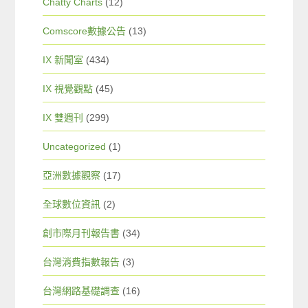
Chatty Charts
(12)
Comscore數據公告
(13)
IX 新聞室
(434)
IX 視覺觀點
(45)
IX 雙週刊
(299)
Uncategorized
(1)
亞洲數據觀察
(17)
全球數位資訊
(2)
創市際月刊報告書
(34)
台灣消費指數報告
(3)
台灣網路基礎調查
(16)