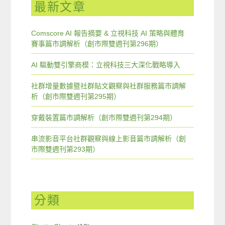
最新文章
Comscore AI 報告摘要 & 立視科技 AI 策略與體育
賽事篇市調解析（創市際雙週刊第296期）
AI 驅動雙引擎商模：立視科技三大深化戰略導入
社群增量數據暨社群貼文觀察與社群服務篇市調解
析（創市際雙週刊第295期）
穿戴裝置篇市調解析（創市際雙週刊第294期）
串流影音平台社群觀察與線上影音篇市調解析（創
市際雙週刊第293期）
分類