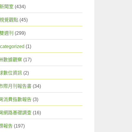
X 新聞室
(434)
X 視覺觀點
(45)
X 雙週刊
(299)
categorized
(1)
洲數據觀察
(17)
球數位資訊
(2)
市際月刊報告書
(34)
灣消費指數報告
(3)
灣網路基礎調查
(16)
題報告
(197)