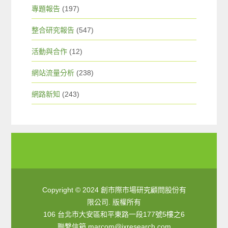
專題報告
(197)
整合研究報告
(547)
活動與合作
(12)
網站流量分析
(238)
網路新知
(243)
Copyright © 2024 創市際市場研究顧問股份有
限公司. 版權所有
106 台北市大安區和平東路一段177號5樓之6
聯繫信箱
marcom@ixresearch.com