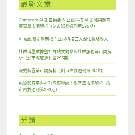
最新文章
Comscore AI 報告摘要 & 立視科技 AI 策略與體育
賽事篇市調解析（創市際雙週刊第296期）
AI 驅動雙引擎商模：立視科技三大深化戰略導入
社群增量數據暨社群貼文觀察與社群服務篇市調解
析（創市際雙週刊第295期）
穿戴裝置篇市調解析（創市際雙週刊第294期）
串流影音平台社群觀察與線上影音篇市調解析（創
市際雙週刊第293期）
分類