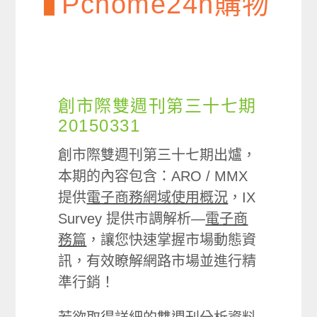
Pchome24h購物
創市際雙週刊第三十七期
20150331
創市際雙週刊第三十七期出爐，
本期的內容包含：ARO / MMX
提供
電子商務網域使用概況
，IX
Survey 提供市調解析—
電子商
務篇
，讓您快速掌握市場動態資
訊，有效瞭解網路市場並進行精
準行銷！