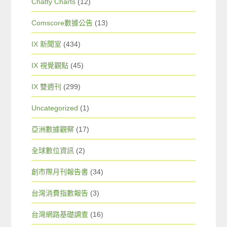
Chatty Charts
(12)
Comscore數據公告
(13)
IX 新聞室
(434)
IX 視覺觀點
(45)
IX 雙週刊
(299)
Uncategorized
(1)
亞洲數據觀察
(17)
全球數位資訊
(2)
創市際月刊報告書
(34)
台灣消費指數報告
(3)
台灣網路基礎調查
(16)