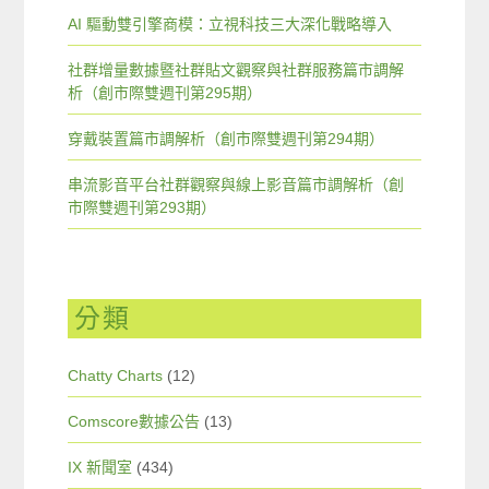
AI 驅動雙引擎商模：立視科技三大深化戰略導入
社群增量數據暨社群貼文觀察與社群服務篇市調解
析（創市際雙週刊第295期）
穿戴裝置篇市調解析（創市際雙週刊第294期）
串流影音平台社群觀察與線上影音篇市調解析（創
市際雙週刊第293期）
分類
Chatty Charts
(12)
Comscore數據公告
(13)
IX 新聞室
(434)