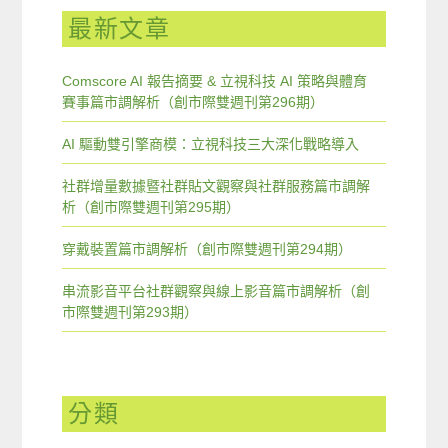
最新文章
Comscore AI 報告摘要 & 立視科技 AI 策略與體育
賽事篇市調解析（創市際雙週刊第296期）
AI 驅動雙引擎商模：立視科技三大深化戰略導入
社群增量數據暨社群貼文觀察與社群服務篇市調解
析（創市際雙週刊第295期）
穿戴裝置篇市調解析（創市際雙週刊第294期）
串流影音平台社群觀察與線上影音篇市調解析（創
市際雙週刊第293期）
分類