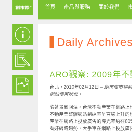
首頁
產品與服務
關於我們
Daily Archive
ARO觀察: 2009
台北，2010年02月12日 –
創市際市場研
網站使用狀況。
隨著景氣回溫，台灣不動產業在網路上也
不動產業整體網站到達率呈直線上升的現
產業在網路上投放廣告的曝光率約在8
看好網路趨勢，大手筆在網路上投放廣