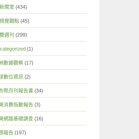
X 新聞室
(434)
X 視覺觀點
(45)
X 雙週刊
(299)
categorized
(1)
洲數據觀察
(17)
球數位資訊
(2)
市際月刊報告書
(34)
灣消費指數報告
(3)
灣網路基礎調查
(16)
題報告
(197)