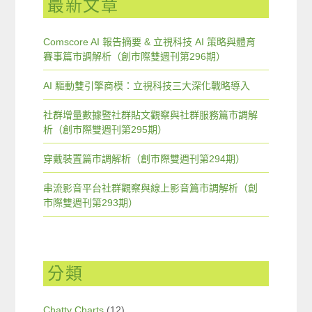
最新文章
Comscore AI 報告摘要 & 立視科技 AI 策略與體育
賽事篇市調解析（創市際雙週刊第296期）
AI 驅動雙引擎商模：立視科技三大深化戰略導入
社群增量數據暨社群貼文觀察與社群服務篇市調解
析（創市際雙週刊第295期）
穿戴裝置篇市調解析（創市際雙週刊第294期）
串流影音平台社群觀察與線上影音篇市調解析（創
市際雙週刊第293期）
分類
Chatty Charts
(12)