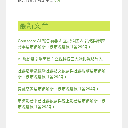
最新文章
Comscore AI 報告摘要 & 立視科技 AI 策略與體育
賽事篇市調解析（創市際雙週刊第296期）
AI 驅動雙引擎商模：立視科技三大深化戰略導入
社群增量數據暨社群貼文觀察與社群服務篇市調解
析（創市際雙週刊第295期）
穿戴裝置篇市調解析（創市際雙週刊第294期）
串流影音平台社群觀察與線上影音篇市調解析（創
市際雙週刊第293期）