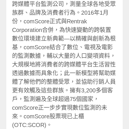
跨媒體平台監測公司，測量全球各地受眾
族群、品牌及消費者行為。2016年1月
份，comScore正式與Rentrak
Corporation合併，為快速變動的跨裝置
數位環境建立新典範—以精確與創新為根
基，comScore結合了數位、電視及電影
的監測數據，輔以大量的人口變項資料，
大規模地將消費者的跨媒體平台生活習性
透過數據而具象化；此一新模型將幫助媒
體了解他們的整體受眾，並協助行銷人員
更有效觸及這些群族。擁有3,200多個客
戶，監測遍及全球超過75個國家，
comScore正一步步實現數位監測的未
來。comScore股票現已上櫃
(OTC:SCOR)。