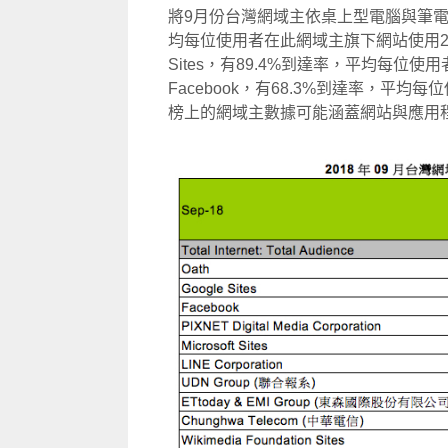
將9月份台灣網域主依桌上型電腦與筆電造
均每位使用者在此網域主旗下網站使用272
Sites，有89.4%到達率，平均每位使
Facebook，有68.3%到達率，平均
榜上的網域主數據可能涵蓋網站與應用程