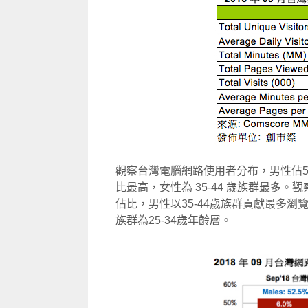
觀察台灣電腦網路使用者分布，男性佔52.
比最高，女性為 35-44 歲族群最多
佔比，男性以35-44歲族群貢獻最多瀏
族群為25-34歲年齡層。