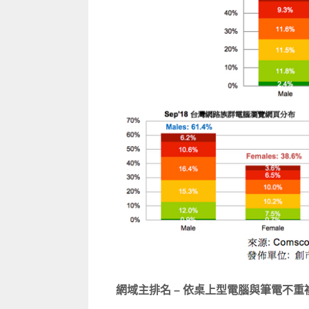
網域主排名 – 依桌上型電腦與筆電不