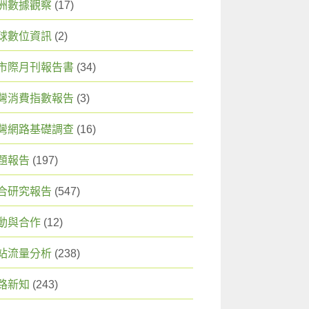
洲數據觀察
(17)
球數位資訊
(2)
市際月刊報告書
(34)
灣消費指數報告
(3)
灣網路基礎調查
(16)
題報告
(197)
合研究報告
(547)
動與合作
(12)
站流量分析
(238)
路新知
(243)