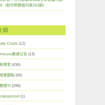
析（創市際雙週刊第293期）
分類
atty Charts
(12)
omscore數據公告
(13)
X 新聞室
(434)
X 視覺觀點
(45)
X 雙週刊
(299)
categorized
(1)