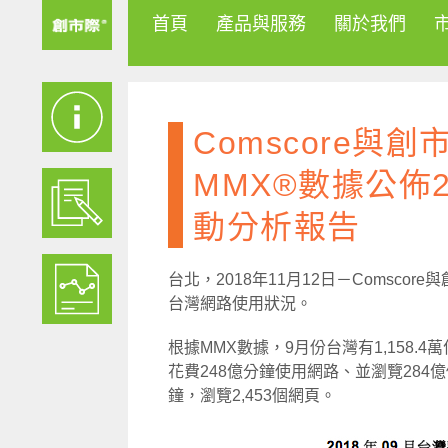
首頁
產品與服務
關於我們
Comscore與創
MMX®數據公佈2
動分析報告
台北，2018年11月12日－Comscore與
台灣網路使用狀況。
根據MMX數據，9月份台灣有1,158
花費248億分鐘使用網路、並瀏覽284億
鐘，瀏覽2,453個網頁。