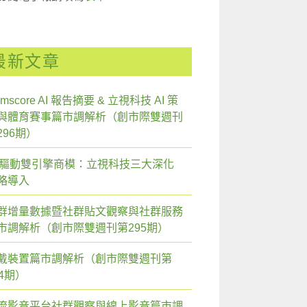
最新文章
mscore AI 報告摘要 & 立視科技 AI 策
與體育賽事篇市調解析（創市際雙週刊
296期）
I 驅動雙引擎商模：立視科技三大深化
略導入
群增量數據暨社群貼文觀察與社群服務
市調解析（創市際雙週刊第295期）
戴裝置篇市調解析（創市際雙週刊第
94期）
流影音平台社群觀察與線上影音篇市調