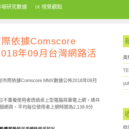
市場研究數據
IX 視覺觀點
市際依據Comscore
018年09月台灣網路活
黃郁
TE
創市際依據Comscore MMX數據公佈2018年09月
yu
.4萬位不重複使用者透過桌上型電腦與筆電上網，總共
個網頁，平均每位使用者上網時間為2,138.9分
欲