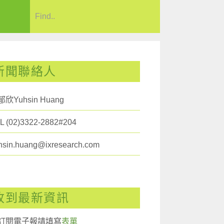
新聞聯絡人
欣Yuhsin Huang
L (02)3322-2882#204
hsin.huang@ixresearch.com
收到最新資訊
訂閱電子報請填寫
表單