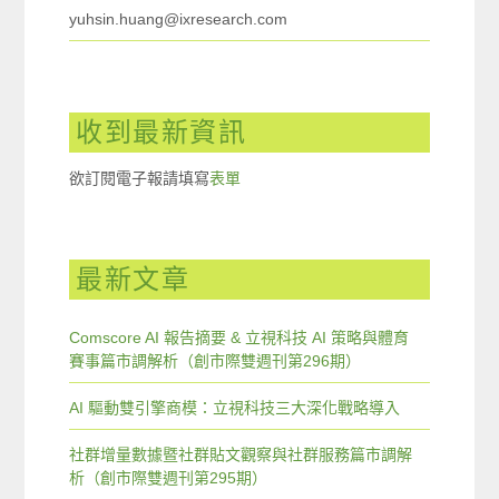
yuhsin.huang@ixresearch.com
收到最新資訊
欲訂閱電子報請填寫
表單
最新文章
Comscore AI 報告摘要 & 立視科技 AI 策略與體育
賽事篇市調解析（創市際雙週刊第296期）
AI 驅動雙引擎商模：立視科技三大深化戰略導入
社群增量數據暨社群貼文觀察與社群服務篇市調解
析（創市際雙週刊第295期）