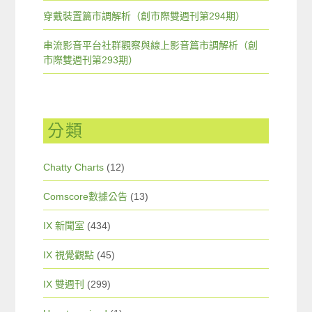
穿戴裝置篇市調解析（創市際雙週刊第294期）
串流影音平台社群觀察與線上影音篇市調解析（創
市際雙週刊第293期）
分類
Chatty Charts
(12)
Comscore數據公告
(13)
IX 新聞室
(434)
IX 視覺觀點
(45)
IX 雙週刊
(299)