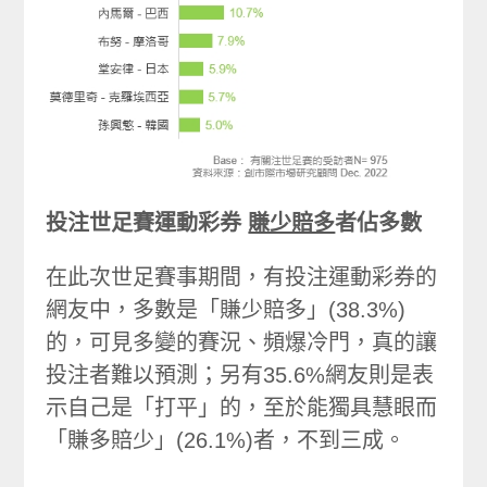
投注世足賽運動彩券
賺少賠多
者佔多數
在此次世足賽事期間，有投注運動彩券的
網友中，多數是「賺少賠多」(38.3%)
的，可見多變的賽況、頻爆冷門，真的讓
投注者難以預測；另有35.6%網友則是表
示自己是「打平」的，至於能獨具慧眼而
「賺多賠少」(26.1%)者，不到三成。