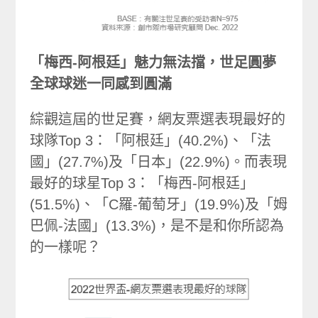
「梅西-阿根廷」魅力無法擋，世足圓夢
全球球迷一同感到圓滿
綜觀這屆的世足賽，網友票選表現最好的
球隊Top 3：「阿根廷」(40.2%)、「法
國」(27.7%)及「日本」(22.9%)。而表現
最好的球星Top 3：「梅西-阿根廷」
(51.5%)、「C羅-葡萄牙」(19.9%)及「姆
巴佩-法國」(13.3%)，是不是和你所認為
的一樣呢？