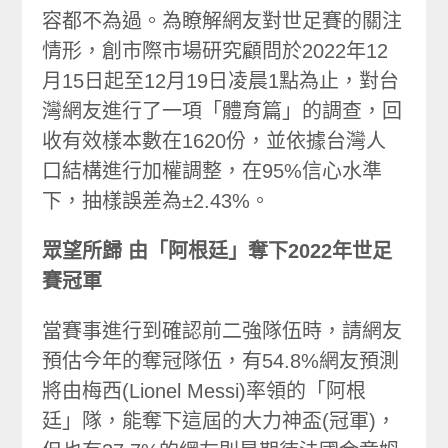
容都不為過。為瞭解網友對世足賽的關注
情形，創市際市場研究顧問於2022年12
月15日起至12月19日凌晨1點為止，對台
灣網友進行了一項「體育篇」的調查，回
收有效樣本數在1620份，並依據台灣人
口結構進行加權調整，在95%信心水準
下，抽樣誤差為±2.43%。
眾望所歸 由「阿根廷」奪下2022年世足
賽冠軍
當賽事進行到確認前二強隊伍時，請網友
預估今年的奪冠隊伍，有54.8%網友預測
將由梅西(Lionel Messi)率領的「阿根
廷」隊，能奪下這屆的大力神盃(冠軍)，