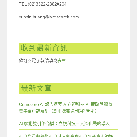
TEL (02)3322-2882#204
yuhsin.huang@ixresearch.com
收到最新資訊
欲訂閱電子報請填寫
表單
最新文章
Comscore AI 報告摘要 & 立視科技 AI 策略與體育
賽事篇市調解析（創市際雙週刊第296期）
AI 驅動雙引擎商模：立視科技三大深化戰略導入
社群增量數據暨社群貼文觀察與社群服務篇市調解