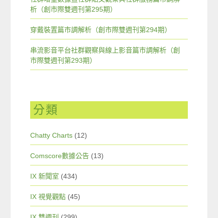
析（創市際雙週刊第295期）
穿戴裝置篇市調解析（創市際雙週刊第294期）
串流影音平台社群觀察與線上影音篇市調解析（創
市際雙週刊第293期）
分類
Chatty Charts
(12)
Comscore數據公告
(13)
IX 新聞室
(434)
IX 視覺觀點
(45)
IX 雙週刊
(299)