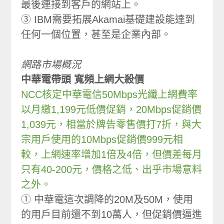
最後連接到客戶的網站上。
③ IBM需要拓展Akamai基礎建設能達到
任何一個位置，甚至是企業內部。
網路市場概況
中華電帶頭 寬頻上網大殺價
NCC核定中華電信50Mbps光纖上網費率
以月繳1,199元低價促銷，20Mbps促銷價
1,039元，相當於牌告零售價打7折，與大
宗用戶使用的10Mbps促銷價999元相
較，上網速率增加1倍及4倍，但價差每月
只有40-200元，價格之低、出乎市場意料
之外。
① 中華電這次調降的20M及50M，使用
的用戶目前還不到10萬人，但促銷價逼進