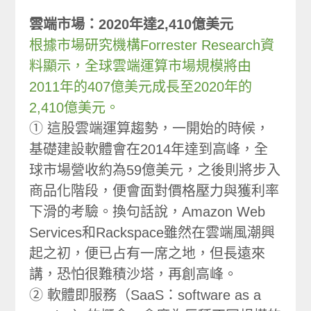
雲端市場：2020年達2,410億美元
根據市場研究機構Forrester Research資
料顯示，全球雲端運算市場規模將由
2011年的407億美元成長至2020年的
2,410億美元。
① 這股雲端運算趨勢，一開始的時候，
基礎建設軟體會在2014年達到高峰，全
球市場營收約為59億美元，之後則將步入
商品化階段，便會面對價格壓力與獲利率
下滑的考驗。換句話說，Amazon Web
Services和Rackspace雖然在雲端風潮興
起之初，便已占有一席之地，但長遠來
講，恐怕很難積沙塔，再創高峰。
② 軟體即服務（SaaS：software as a