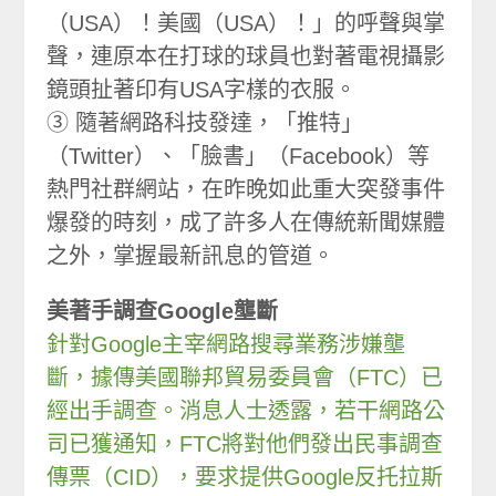
（USA）！美國（USA）！」的呼聲與掌
聲，連原本在打球的球員也對著電視攝影
鏡頭扯著印有USA字樣的衣服。
③ 隨著網路科技發達，「推特」
（Twitter）、「臉書」（Facebook）等
熱門社群網站，在昨晚如此重大突發事件
爆發的時刻，成了許多人在傳統新聞媒體
之外，掌握最新訊息的管道。
美著手調查Google壟斷
針對Google主宰網路搜尋業務涉嫌壟
斷，據傳美國聯邦貿易委員會（FTC）已
經出手調查。消息人士透露，若干網路公
司已獲通知，FTC將對他們發出民事調查
傳票（CID），要求提供Google反托拉斯