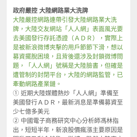
政府嚴控 大陸網路業大洗牌
大陸嚴控網路連帶引發大陸網路業大洗
牌，大陸交友網站「人人網」表面風光要
去美國發行存託憑證（ＡＤＲ），實際上
是被新浪微博夾擊的用戶節節下滑，想以
募資擺脫困境，且背後還涉及封鎖微博問
題，「人人網」號稱是大陸臉書，但確是
遭管制的封閉平台，大陸的網路監管，已
牽動網路產業鏈。
① 近期大陸媒體熱炒「人人網」準備至
美國發行ＡＤＲ，最新消息是準備募資至
少七億多美元
② 中國電子商務研究中心分析師馮林指
出，短短半年，新浪股價瘋漲主要原因是