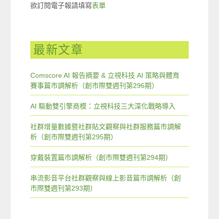
欲訂閱電子報請填寫
表單
最新文章
Comscore AI 報告摘要 & 立視科技 AI 策略與體育
賽事篇市調解析（創市際雙週刊第296期）
AI 驅動雙引擎商模：立視科技三大深化戰略導入
社群增量數據暨社群貼文觀察與社群服務篇市調解
析（創市際雙週刊第295期）
穿戴裝置篇市調解析（創市際雙週刊第294期）
串流影音平台社群觀察與線上影音篇市調解析（創
市際雙週刊第293期）