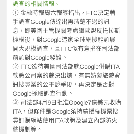
調查的相關情報。
① 金融時報周六報導指出，FTC決定著
手調查Google傳達出再清楚不過的訊
息，即美國主管機關考慮繼歐盟反托拉斯
機構後，對Google這家全球網搜龍頭展
開大規模調查，且FTC似有意搶在司法部
前頭對Google發難。
② FTC欲待美國司法部就Google併購ITA
軟體公司案的裁決出爐，有無妨礙旅遊資
訊搜尋業的公平競爭後，再決定是否對
Google採取調查行動。
③ 司法部4月9日批准Google7億美元收購
ITA，但條件是Google須持續授權機票搜
尋訂購網站使用ITA軟體及建立內部防火
牆機制等。