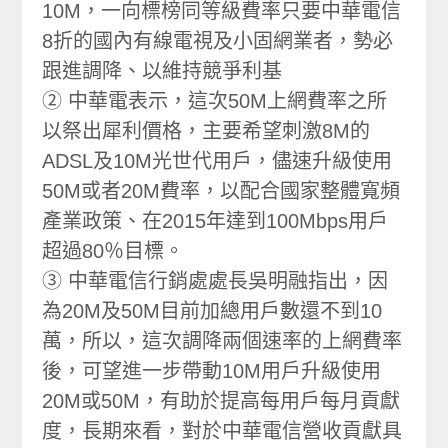
10M，一向標榜同等級費率只要中華電信
8折的國內有線電視及小固網業者，勢必
跟進調降、以維持競爭利基
② 中華電表示，這次50M上網費率之所
以祭出犀利價格，主要希望刺激8M的
ADSL及10M光世代用戶，儘速升級使用
50M或者20M費率，以配合國家整體寬頻
產業政策、在2015年達到100Mbps用戶
超過80％目標。
③ 中華電信行銷處處長吳明融指出，因
為20M及50M目前加總用戶數還不到10
萬，所以，這次調降兩個速率的上網費率
後，可望進一步帶動10M用戶升級使用
20M或50M，有助於提高每用戶每月貢獻
度，長期來看，對於中華電信營收貢獻具