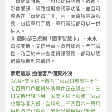
「軍網即時通」，可以提供語音、數據、
影像通訊、網路虛擬會議等功能，並且可
整合在「軍網電子圖」內，而這項雲端服
務，包括軍用手機、軍用電話都可以一併
納入。
③ 國防部已規劃「國軍智慧卡」，未來
電腦開機、文信簽章、資料加密、門禁管
控，乃至於未來各類資訊服務，都可以透
過這項機制來取得。
索尼遇駭 逾億客戶個資外洩
SONY美國線上遊戲子公司日前發生七千
七百萬用戶個資外洩事件正在調查中，三
日又傳出旗下另一家美國線上服務子公司
也遭駭客入侵，全球約二千四百六十萬用
戶個資恐已遭竊，累計受害用戶已超過一