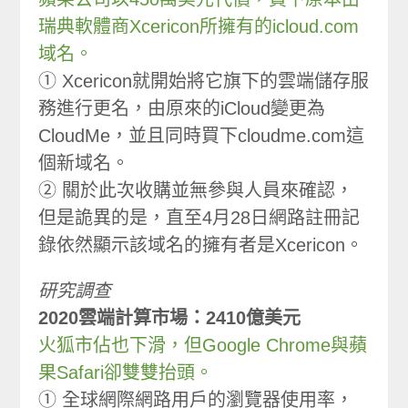
瑞典軟體商Xcericon所擁有的icloud.com
域名。
① Xcericon就開始將它旗下的雲端儲存服
務進行更名，由原來的iCloud變更為
CloudMe，並且同時買下cloudme.com這
個新域名。
② 關於此次收購並無參與人員來確認，
但是詭異的是，直至4月28日網路註冊記
錄依然顯示該域名的擁有者是Xcericon。
研究調查
2020雲端計算市場：2410億美元
火狐市佔也下滑，但Google Chrome與蘋
果Safari卻雙雙抬頭。
① 全球網際網路用戶的瀏覽器使用率，