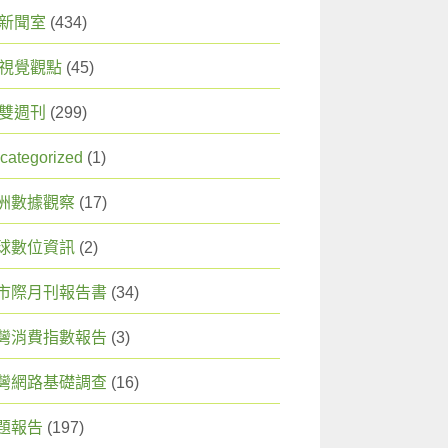
X 新聞室
(434)
X 視覺觀點
(45)
X 雙週刊
(299)
categorized
(1)
洲數據觀察
(17)
球數位資訊
(2)
市際月刊報告書
(34)
灣消費指數報告
(3)
灣網路基礎調查
(16)
題報告
(197)