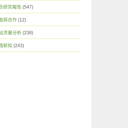
合研究報告
(547)
動與合作
(12)
站流量分析
(238)
路新知
(243)