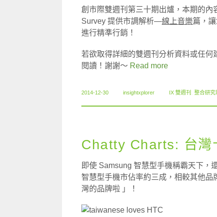
創市際雙週刊第三十期出爐，本期的內容包含
Survey 提供市調解析—
線上音樂
篇，讓
進行精準行銷！
若欲取得詳細的雙週刊分析資料或任何
閱讀！謝謝～
Read more
2014-12-30
insightxplorer
IX 雙週刊
,
整合研究
Chatty Charts:
即使 Samsung 智慧型手機稱霸天下
智慧型手機市佔率約三成，相較其他品牌
灣的品牌啦 」！