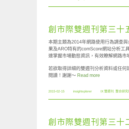
創市際雙週刊第三十五期
本期主題為2014年網路使用行為調查與台
果及ARO特有的comScore網站分
速掌握市場動態資訊，有效瞭解網路市
若欲取得詳細的雙週刊分析資料或任何
閱讀！謝謝～
Read more
2015-02-15
insightxplorer
IX 雙週刊
,
整合研究
創市際雙週刊第三十二期