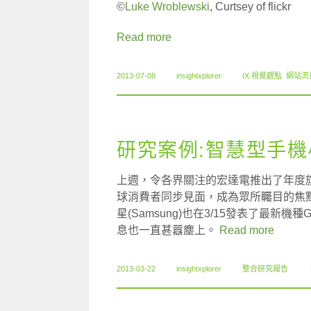
©
Luke Wroblewski
, Curtsey of flickr
Read more
2013-07-08
insightxplorer
IX 視覺觀點
,
網站流
研究案例:智慧型手機
上週，令各界關注的宏達電推出了年度旗艦
球消費者同步見面，成為眾所矚目的焦
星(Samsung)也在3/15發表了最新機種Gal
息也一直甚囂塵上。
Read more
2013-03-22
insightxplorer
整合研究報告