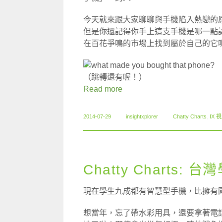
今天就來跟大家聊聊與手機陷入熱戀的
但是你還記得你手上這支手機是哪一點
在百花爭鳴的市場上找到屬於自己的它
（跳轉還有喔！）
Read more
2014-07-29
insightxplorer
Chatty Charts
,
IX 
Chatty Charts
現在學生九成都有智慧型手機，比擁有
想當年，忘了帶水彩用具，還要拿著電