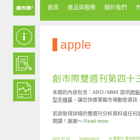
首頁
產品與服務
關於我們
apple
創市際雙週刊第四十三期
本期的內容包含：ARO / MMX 提供
跨裝
型手機篇
，讓您快速掌握市場動態資訊
若欲取得詳細的雙週刊分析資料或任何
閱讀！謝謝～
Read more
2015-07-01
insightxplorer
IX 雙週刊
,
整合研究