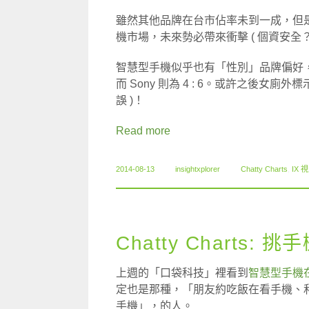
雖然其他品牌在台市佔率未到一成，但是
機市場，未來勢必帶來衝擊 ( 個資安全？
智慧型手機似乎也有「性別」品牌偏好，以品牌
而 Sony 則為 4 : 6。或許之後女廁外標
誤 )！
Read more
2014-08-13
insightxplorer
Chatty Charts
,
IX 
Chatty Charts: 
上週的「口袋科技」裡看到
智慧型手機
定也是那種，「朋友約吃飯在看手機、
手機」，的人。