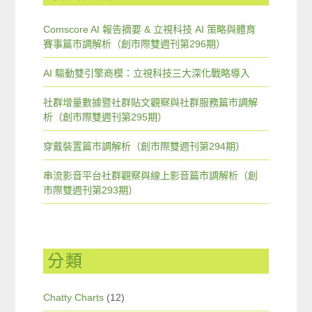
Comscore AI 報告摘要 & 立視科技 AI 策略與體育
賽事篇市調解析（創市際雙週刊第296期）
AI 驅動雙引擎商模：立視科技三大深化戰略導入
社群增量數據暨社群貼文觀察與社群服務篇市調解
析（創市際雙週刊第295期）
穿戴裝置篇市調解析（創市際雙週刊第294期）
串流影音平台社群觀察與線上影音篇市調解析（創
市際雙週刊第293期）
分類
Chatty Charts
(12)