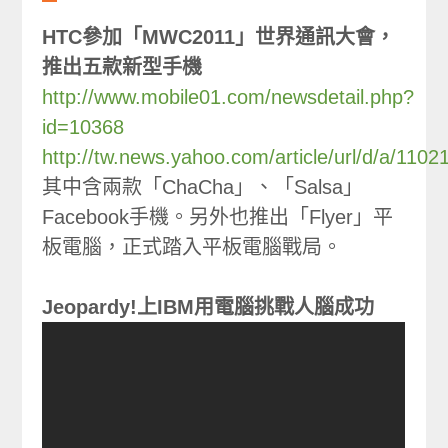
HTC參加「MWC2011」世界通訊大會，
推出五款新型手機
http://www.mobile01.com/newsdetail.php?
id=10368
http://tw.news.yahoo.com/article/url/d/a/110
其中含兩款「ChaCha」、「Salsa」
Facebook手機。另外也推出「Flyer」平
板電腦，正式踏入平板電腦戰局。
Jeopardy!上IBM用電腦挑戰人腦成功