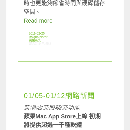
時也更能夠節省時間與硬碟儲存
空間。
Read more
2011-02-25
insightxplorer
網路新知
在〈02/17-02/23網路新聞〉中
留言功能已關閉
01/05-01/12網路新聞
新網站/新服務/新功能
蘋果Mac App Store上線 初期
將提供超過一千種軟體