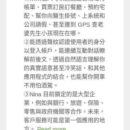
帳單、買票訂房訂餐廳、預約宅
配、幫你向醫生掛號、上系統和
公司請假、甚至連到 GPS 查老
婆先生小孩現在在哪。
②能透過聲紋認證使用者的身分
以登入帳戶，能連續互動對話瞭
解前後文，透過自然語言理解你
的真實語意甚至冷笑話，和其他
應用程式的結合，也能幫你開車
不用怕酒駕。
③Nina 目前鎖定的是大型企
業，例如與銀行、旅遊、保險、
零售與政府機關等合作，未來，
客戶服務可能是第一個應用的地
方。
Read more