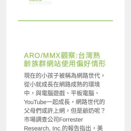
在〈11/29-12/05網路新聞〉中
留言功能已關閉
ARO/MMX觀察:台灣熟
齡族群網站使用偏好情形
現在的小孩子被稱為網路世代，
從小就成長在網路成熟的環境
中，與電腦遊戲、平板電腦、
YouTube一起成長，網路世代的
父母們或許上網，但是爺奶呢？
市場調查公司Forrester
Research, Inc.的報告指出，美