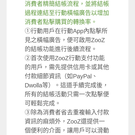
消費者精簡結帳流程，並將結帳
過程連結至行動橫幅廣告以增加
消費者點擊購買的轉換率。
①行動用戶在行動App內點擊所
見之橫幅廣告，便可啟用ZooZ
的結帳功能進行後續流程。
②首次使用ZooZ行動支付功能
的用戶，需先提供信用卡或其他
付款細節資訊（如PayPal、
Dwolla等）。這道手續完成後，
所有的結帳活動只需一次點擊便
可輕鬆完成。
③除為消費者省去重複輸入付款
資訊的麻煩外，ZooZ還提供一
個便利的介面，讓用戶可以滑動