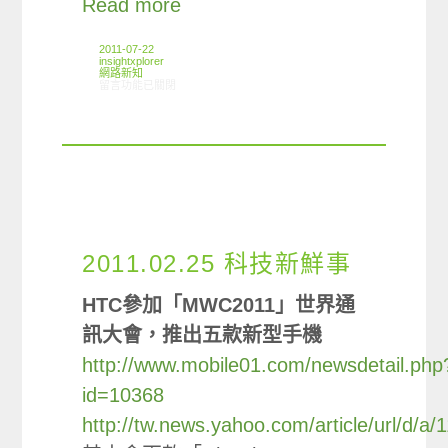
Read more
2011-07-22
insightxplorer
網路新知
在〈07/14-07/19網路新聞〉中
留言功能已關閉
2011.02.25 科技新鮮事
HTC參加「MWC2011」世界通
訊大會，推出五款新型手機
http://www.mobile01.com/newsdetail.php
id=10368
http://tw.news.yahoo.com/article/url/d/a