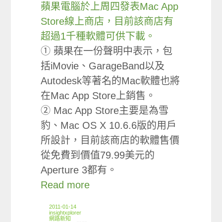
蘋果電腦於上周四發表Mac App
Store線上商店，目前該商店有
超過1千種軟體可供下載。
① 蘋果在一份聲明中表示，包
括iMovie、GarageBand以及
Autodesk等著名的Mac軟體也將
在Mac App Store上銷售。
② Mac App Store主要是為雪
豹、Mac OS X 10.6.6版的用戶
所設計，目前該商店的軟體售價
從免費到價值79.99美元的
Aperture 3都有。
Read more
2011-01-14
insightxplorer
網路新知