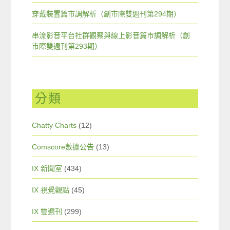
穿戴裝置篇市調解析（創市際雙週刊第294期）
串流影音平台社群觀察與線上影音篇市調解析（創
市際雙週刊第293期）
分類
Chatty Charts
(12)
Comscore數據公告
(13)
IX 新聞室
(434)
IX 視覺觀點
(45)
IX 雙週刊
(299)