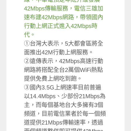
42Mbps傳輸服務，電信三雄加
速布建42Mbps網路，帶領國內
行動上網正式進入42Mbps時
代。
①台灣大表示，5大都會區將全
面推出42M行動上網服務。
②遠傳表示，42Mbps高速行動
網路將搭配全台2萬個WiFi熱點
提供免費上網吃到飽。
③國內3.5G上網速率目前普遍
以14.4Mbps、少部份21Mbps為
主，而每個基地台大多擁有3個
頻道，目前電信業者於每一個頻
道提供21Mbps傳輸速率，透過