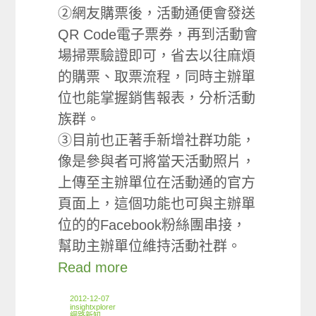
②網友購票後，活動通便會發送
QR Code電子票券，再到活動會
場掃票驗證即可，省去以往麻煩
的購票、取票流程，同時主辦單
位也能掌握銷售報表，分析活動
族群。
③目前也正著手新增社群功能，
像是參與者可將當天活動照片，
上傳至主辦單位在活動通的官方
頁面上，這個功能也可與主辦單
位的的Facebook粉絲團串接，
幫助主辦單位維持活動社群。
Read more
2012-12-07
insightxplorer
網路新知