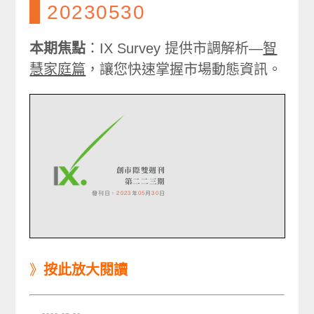
20230530
本期焦點
：IX Survey 提供市調解析—
智
慧家庭篇
，讓您快速掌握市場動態資訊。
》
按此放大閱讀