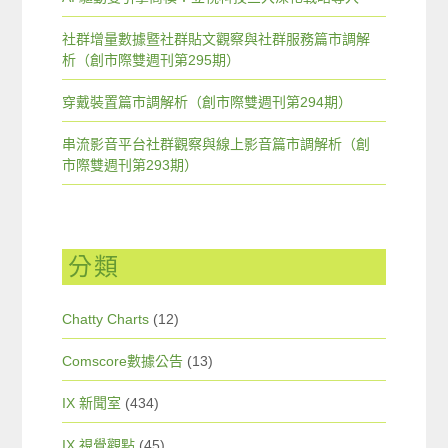
社群增量數據暨社群貼文觀察與社群服務篇市調解
析（創市際雙週刊第295期）
穿戴裝置篇市調解析（創市際雙週刊第294期）
串流影音平台社群觀察與線上影音篇市調解析（創
市際雙週刊第293期）
分類
Chatty Charts
(12)
Comscore數據公告
(13)
IX 新聞室
(434)
IX 視覺觀點
(45)