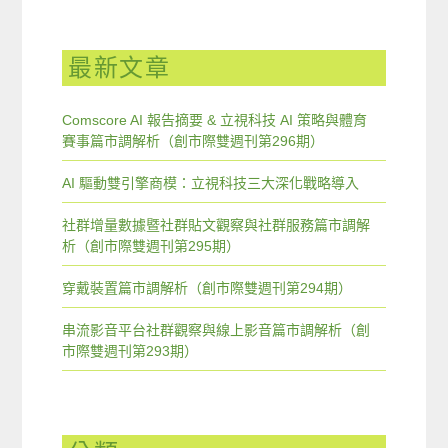
最新文章
Comscore AI 報告摘要 & 立視科技 AI 策略與體育
賽事篇市調解析（創市際雙週刊第296期）
AI 驅動雙引擎商模：立視科技三大深化戰略導入
社群增量數據暨社群貼文觀察與社群服務篇市調解
析（創市際雙週刊第295期）
穿戴裝置篇市調解析（創市際雙週刊第294期）
串流影音平台社群觀察與線上影音篇市調解析（創
市際雙週刊第293期）