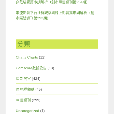
穿戴裝置篇市調解析（創市際雙週刊第294期）
串流影音平台社群觀察與線上影音篇市調解析（創
市際雙週刊第293期）
分類
Chatty Charts
(12)
Comscore數據公告
(13)
IX 新聞室
(434)
IX 視覺觀點
(45)
IX 雙週刊
(299)
Uncategorized
(1)