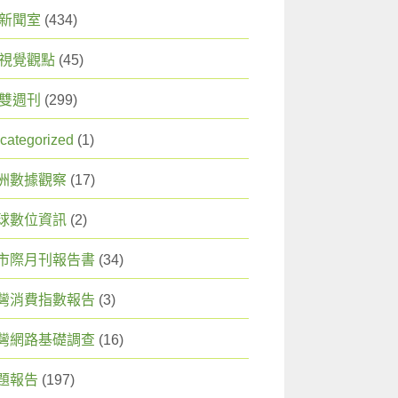
X 新聞室
(434)
X 視覺觀點
(45)
X 雙週刊
(299)
categorized
(1)
洲數據觀察
(17)
球數位資訊
(2)
市際月刊報告書
(34)
灣消費指數報告
(3)
灣網路基礎調查
(16)
題報告
(197)