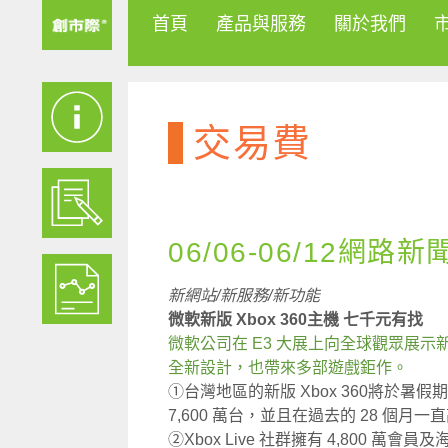
首頁
產品與服務
關於我們
交易費
06/06-06/12網路新
新網站/新服務/新功能
微軟新版 Xbox 360主機 七千元有找
微軟公司在 E3 大展上向全球觀眾展示新款 
全新設計，也帶來多部遊戲鉅作。
①台灣地區的新版 Xbox 360將於暑假
7,600 萬台，並且在過去的 28 個
②Xbox Live 社群擁有 4,800