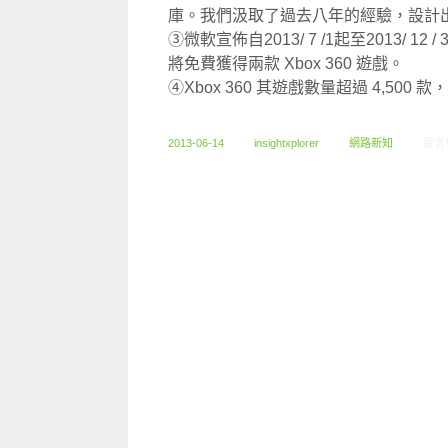
庫。我們汲取了過去八年的經驗，設計出了全
③微軟宣佈自2013/ 7 /1起至2013/ 12
將免費獲得兩款 Xbox 360 遊戲。
④Xbox 360 其遊戲數量超過 4,500 款，
在〈0
2013-06-14
insightxplorer
網路新知
留言