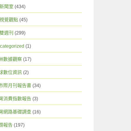
X 新聞室
(434)
X 視覺觀點
(45)
X 雙週刊
(299)
categorized
(1)
洲數據觀察
(17)
球數位資訊
(2)
市際月刊報告書
(34)
灣消費指數報告
(3)
灣網路基礎調查
(16)
題報告
(197)