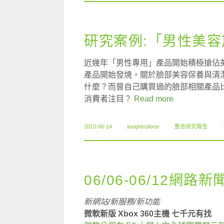
研究案例:「男性美
近幾年「男性專用」產品開始積極搶佔
產品開始發燒，關於臉部美容保養與清
什麼？而曾自己購買過的臉部相關產品
消費者注目？
Read more
2013-06-14
insightxplorer
整合研究報告
06/06-06/12網路新
新網站/新服務/新功能
微軟新版 Xbox 360主機 七千元有找