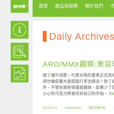
首頁
產品與服務
關於我們
Daily Archive
ARO/MMX觀察:美
過了端午佳節，代表炎熱的夏季正式到
詞也催促著大家提起行李出遊去！除了
外，不管你是帥哥還是靚妹，如果少了
小心吃巧克力時會咬到自己的手指。
Re
2013-06-14
insightxplorer
網站流量分析