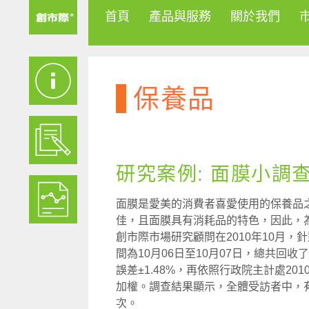
首頁
產品與服務
關於我們
保養品
研究案例: 面膜小調
面膜是愛美的消費者喜愛使用的保養品
佳，且面膜具有消耗品的特色，因此，
創市際市場研究顧問在2010年10月
間為10月06日至10月07日，總共回收
誤差±1.48%，再依照行政院主計處2
加權。調查結果顯示，全體受訪者中，
次。