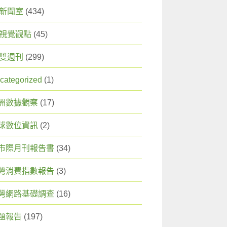
X 新聞室
(434)
X 視覺觀點
(45)
X 雙週刊
(299)
categorized
(1)
洲數據觀察
(17)
球數位資訊
(2)
市際月刊報告書
(34)
灣消費指數報告
(3)
灣網路基礎調查
(16)
題報告
(197)