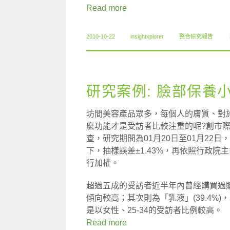
Read more
2010-10-22
insightxplorer
整合研究報告
研究案例: 臉部保養
坊間美容產品眾多，每個人的膚質、對
麼功能才是受訪者比較注重的呢?創市
查，研究期間為01月20日至01月22日
下，抽樣誤差±1.43%，再依照行政院
行加權。
超過五成的受訪者近半年內曾經購買過購
傾向較高；其次則為「乳液」(39.4%)
是以女性、25-34的受訪者比例較高。
Read more