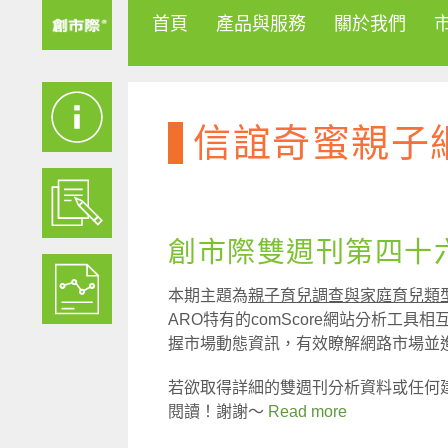
首頁
產品與服務
關於我們
信誼奇蜜親子
創市際雙週刊第四十六期
本期主題為
親子育兒調查與家庭育兒類
ARO特有的comScore網站分析工
握市場動態資訊，有效瞭解網路市場並
若欲取得詳細的雙週刊分析資料或任何
閱讀！謝謝～
Read more