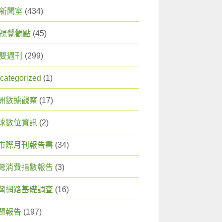
X 新聞室
(434)
X 視覺觀點
(45)
X 雙週刊
(299)
categorized
(1)
洲數據觀察
(17)
球數位資訊
(2)
市際月刊報告書
(34)
灣消費指數報告
(3)
灣網路基礎調查
(16)
題報告
(197)