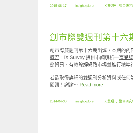
2015-08-17
insightxplorer
IX 雙週刊
,
整合研究
創市際雙週刊第十六期 
創市際雙週刊第十六期出爐，本期的內容包含
概況
，IX Survey 提供市調解析—
育兒
態資訊，有效瞭解網路市場並進行精準
若欲取得詳細的雙週刊分析資料或任何
閱讀！謝謝～
Read more
2014-04-30
insightxplorer
IX 雙週刊
,
整合研究