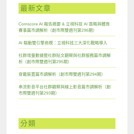
最新文章
Comscore AI 報告摘要 & 立視科技 AI 策略與體育
賽事篇市調解析（創市際雙週刊第296期）
AI 驅動雙引擎商模：立視科技三大深化戰略導入
社群增量數據暨社群貼文觀察與社群服務篇市調解
析（創市際雙週刊第295期）
穿戴裝置篇市調解析（創市際雙週刊第294期）
串流影音平台社群觀察與線上影音篇市調解析（創
市際雙週刊第293期）
分類