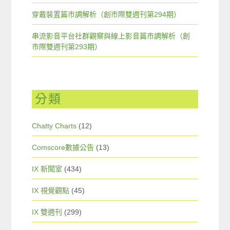
穿戴裝置篇市調解析（創市際雙週刊第294期）
串流影音平台社群觀察與線上影音篇市調解析（創
市際雙週刊第293期）
分類
Chatty Charts
(12)
Comscore數據公告
(13)
IX 新聞室
(434)
IX 視覺觀點
(45)
IX 雙週刊
(299)