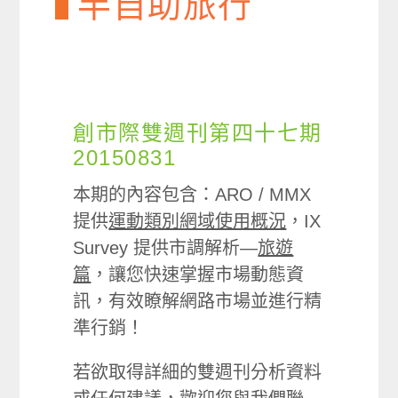
半自助旅行
創市際雙週刊第四十七期
20150831
本期的內容包含：ARO / MMX
提供
運動類別網域使用概況
，IX
Survey 提供市調解析—
旅遊
篇
，讓您快速掌握市場動態資
訊，有效瞭解網路市場並進行精
準行銷！
若欲取得詳細的雙週刊分析資料