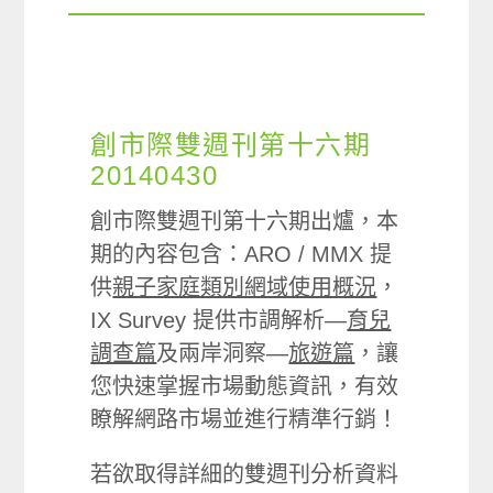
創市際雙週刊第十六期
20140430
創市際雙週刊第十六期出爐，本
期的內容包含：ARO / MMX 提
供
親子家庭類別網域使用概況
，
IX Survey 提供市調解析—
育兒
調查篇
及兩岸洞察—
旅遊篇
，讓
您快速掌握市場動態資訊，有效
瞭解網路市場並進行精準行銷！
若欲取得詳細的雙週刊分析資料