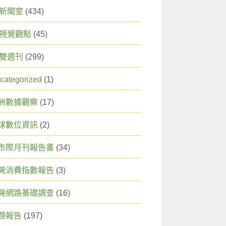
X 新聞室
(434)
X 視覺觀點
(45)
X 雙週刊
(299)
categorized
(1)
洲數據觀察
(17)
球數位資訊
(2)
市際月刊報告書
(34)
灣消費指數報告
(3)
灣網路基礎調查
(16)
題報告
(197)