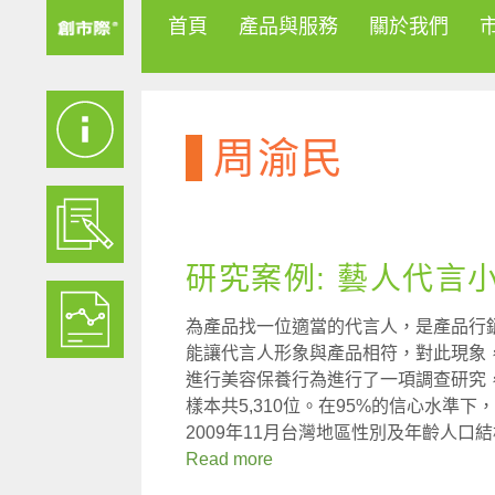
首頁
產品與服務
關於我們
周渝民
研究案例: 藝人代言
為產品找一位適當的代言人，是產品行
能讓代言人形象與產品相符，對此現象，
進行美容保養行為進行了一項調查研究，研
樣本共5,310位。在95%的信心水準下
2009年11月台灣地區性別及年齡人口
Read more